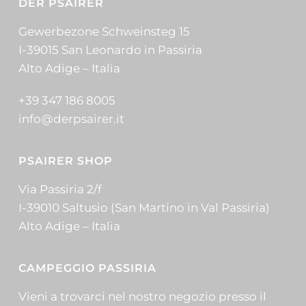
DER PSAIRER
Gewerbezone Schweinsteg 15
I-39015 San Leonardo in Passiria
Alto Adige – Italia
+39 347 186 8005
info@derpsairer.it
PSAIRER SHOP
Via Passiria 2/f
I-39010 Saltusio (San Martino in Val Passiria)
Alto Adige – Italia
CAMPEGGIO PASSIRIA
Vieni a trovarci nel nostro negozio presso il