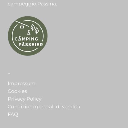
campeggio Passiria.
_
Impressum
Cookies
Privacy Policy
Condizioni generali di vendita
FAQ