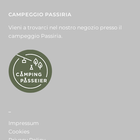
CAMPEGGIO PASSIRIA
Vieni a trovarci nel nostro negozio presso il
campeggio Passiria.
_
Impressum
Cookies
Privacy Policy