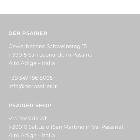
DER PSAIRER
Gewerbezone Schweinsteg 15
I-39015 San Leonardo in Passiria
Alto Adige – Italia
+39 347 186 8005
info@derpsairer.it
PSAIRER SHOP
Via Passiria 2/f
I-39010 Saltusio (San Martino in Val Passiria)
Alto Adige – Italia