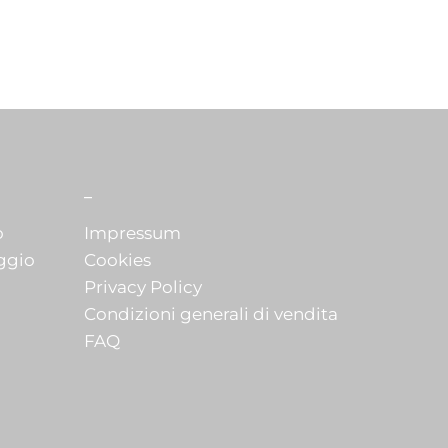
_
o
Impressum
ggio
Cookies
Privacy Policy
Condizioni generali di vendita
FAQ