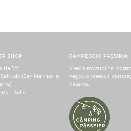
ER SHOP
CAMPEGGIO PASSIRIA
iria 2/f
Vieni a trovarci nel nostr
 Saltusio (San Martino in
negozio presso il campe
siria)
Passiria.
ige – Italia