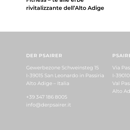
rivitalizzante dell’Alto Adige
DER PSAIRER
PSAIR
Gewerbezone Schweinsteg 15
Via Pass
I-39015 San Leonardo in Passiria
I-39010
Alto Adige – Italia
Val Pas
Alto Ad
+39 347 186 8005
info@derpsairer.it