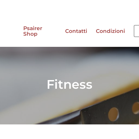
Psairer
Contatti
Condizioni
Shop
e
Fitness