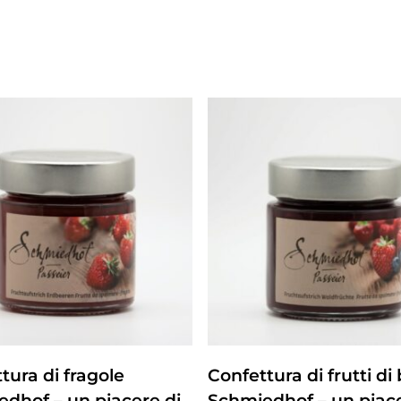
ZUM PRODUKT
ZUM PRODUKT
tura di fragole
Confettura di frutti di
dhof – un piacere di
Schmiedhof – un piac