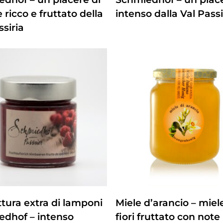
e ricco e fruttato della
intenso dalla Val Passi
ssiria
ZUM PRODUKT
ZUM PRODUKT
tura extra di lamponi
Miele d’arancio – miel
edhof – intenso
fiori fruttato con note