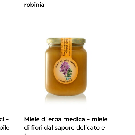
robinia
ZUM PRODUKT
ci –
Miele di erba medica – miele
bile
di fiori dal sapore delicato e