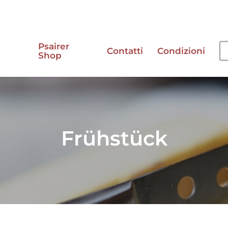
Psairer
Contatti
Condizioni
Shop
e
Frühstück