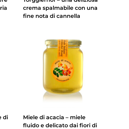
ria
crema spalmabile con una
fine nota di cannella
ZUM PRODUKT
e di
Miele di acacia – miele
fluido e delicato dai fiori di