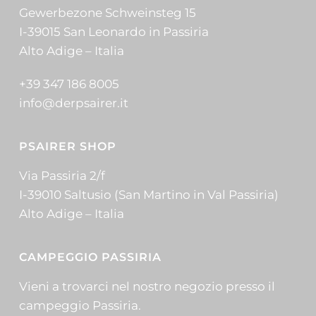
Gewerbezone Schweinsteg 15
I-39015 San Leonardo in Passiria
Alto Adige – Italia
+39 347 186 8005
info@derpsairer.it
PSAIRER SHOP
Via Passiria 2/f
I-39010 Saltusio (San Martino in Val Passiria)
Alto Adige – Italia
CAMPEGGIO PASSIRIA
Vieni a trovarci nel nostro negozio presso il
campeggio Passiria.