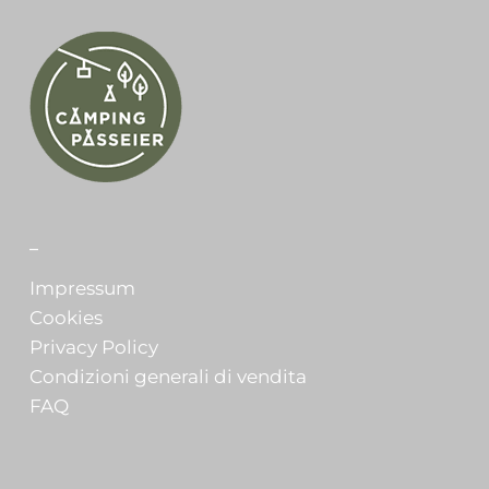
_
Impressum
Cookies
Privacy Policy
Condizioni generali di vendita
FAQ