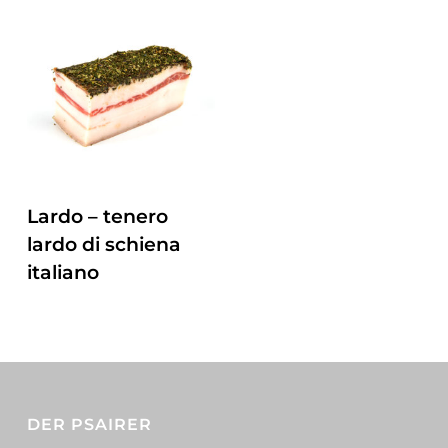
ZUM PRODUKT
Lardo – tenero
lardo di schiena
italiano
DER PSAIRER