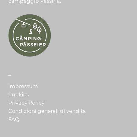
campeggio Passiria.
_
Impressum
Cookies
Privacy Policy
Condizioni generali di vendita
FAQ