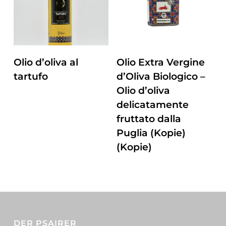
ZUM PRODUKT
ZUM PRODUKT
Olio d’oliva al
Olio Extra Vergine
tartufo
d’Oliva Biologico –
Olio d’oliva
delicatamente
fruttato dalla
Puglia (Kopie)
(Kopie)
DER PSAIRER