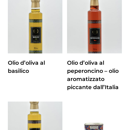
ZUM PRODUKT
ZUM PRODUKT
Olio d’oliva al
Olio d’oliva al
basilico
peperoncino – olio
aromatizzato
piccante dall’Italia