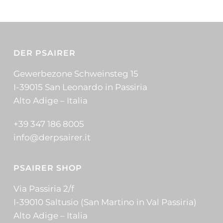
DER PSAIRER
Gewerbezone Schweinsteg 15
I-39015 San Leonardo in Passiria
Alto Adige – Italia
+39 347 186 8005
info@derpsairer.it
PSAIRER SHOP
Via Passiria 2/f
I-39010 Saltusio (San Martino in Val Passiria)
Alto Adige – Italia