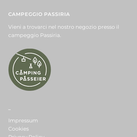
CAMPEGGIO PASSIRIA
Vieni a trovarci nel nostro negozio presso il
campeggio Passiria.
_
Impressum
Cookies
Privacy Policy