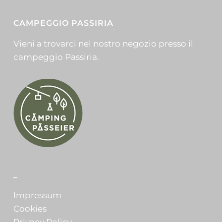
CAMPEGGIO PASSIRIA
Vieni a trovarci nel nostro negozio presso il
campeggio Passiria.
_
Impressum
Cookies
Privacy Policy