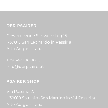
DER PSAIRER
Gewerbezone Schweinsteg 15
I-39015 San Leonardo in Passiria
Alto Adige – Italia
+39 347 186 8005
info@derpsairer.it
PSAIRER SHOP
Via Passiria 2/f
I-39010 Saltusio (San Martino in Val Passiria)
Alto Adige – Italia