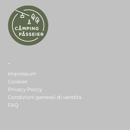
_
Impressum
Cookies
Privacy Policy
Condizioni generali di vendita
FAQ