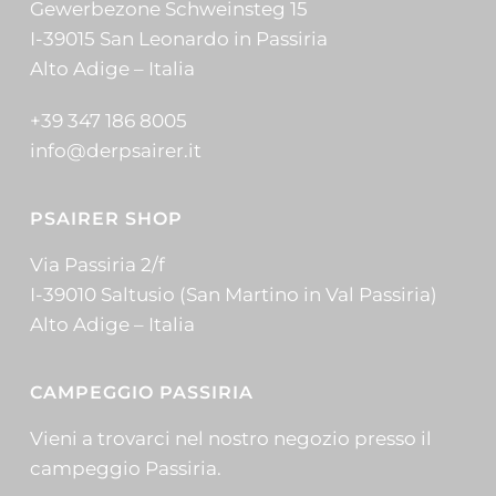
Gewerbezone Schweinsteg 15
I-39015 San Leonardo in Passiria
Alto Adige – Italia
+39 347 186 8005
info@derpsairer.it
PSAIRER SHOP
Via Passiria 2/f
I-39010 Saltusio (San Martino in Val Passiria)
Alto Adige – Italia
CAMPEGGIO PASSIRIA
Vieni a trovarci nel nostro negozio presso il
campeggio Passiria.