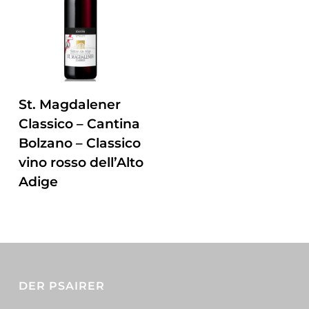
ZUM PRODUKT
St. Magdalener
Classico – Cantina
Bolzano – Classico
vino rosso dell’Alto
Adige
DER PSAIRER