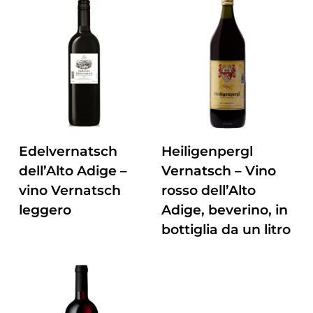
ZUM PRODUKT
ZUM PRODUKT
Edelvernatsch
Heiligenpergl
dell’Alto Adige –
Vernatsch – Vino
vino Vernatsch
rosso dell’Alto
leggero
Adige, beverino, in
bottiglia da un litro