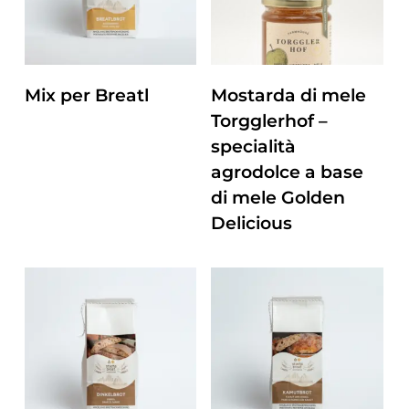
ZUM PRODUKT
ZUM PRODUKT
Mix per Breatl
Mostarda di mele
Torgglerhof –
specialità
agrodolce a base
di mele Golden
Delicious