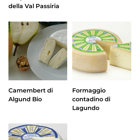
della Val Passiria
ZUM PRODUKT
ZUM PRODUKT
Camembert di
Formaggio
Algund Bio
contadino di
Lagundo