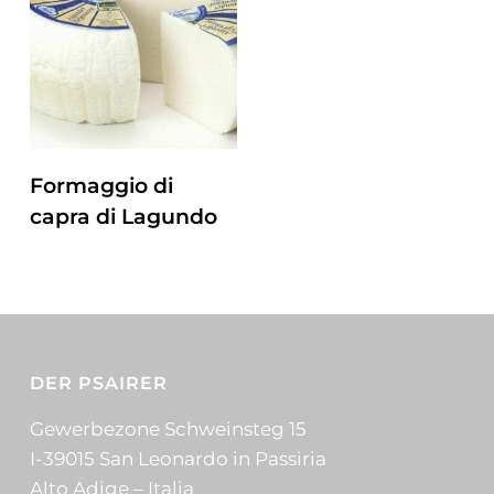
ZUM PRODUKT
Formaggio di
capra di Lagundo
DER PSAIRER
Gewerbezone Schweinsteg 15
I-39015 San Leonardo in Passiria
Alto Adige – Italia