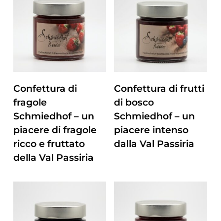
ZUM PRODUKT
ZUM PRODUKT
Confettura di
Confettura di frutti
fragole
di bosco
Schmiedhof – un
Schmiedhof – un
piacere di fragole
piacere intenso
ricco e fruttato
dalla Val Passiria
della Val Passiria