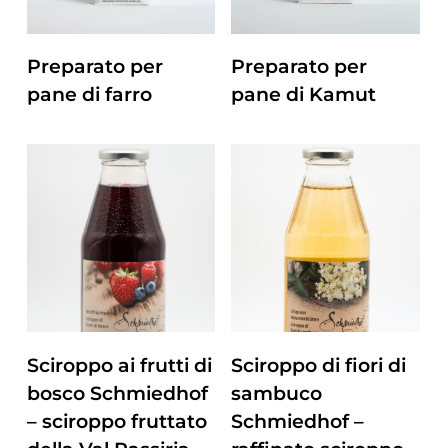
ZUM PRODUKT
ZUM PRODUKT
Preparato per
Preparato per
pane di farro
pane di Kamut
ZUM PRODUKT
ZUM PRODUKT
Sciroppo ai frutti di
Sciroppo di fiori di
bosco Schmiedhof
sambuco
– sciroppo fruttato
Schmiedhof –