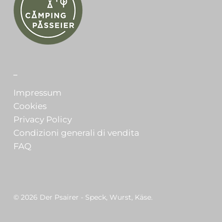
_
Impressum
Cookies
Privacy Policy
Condizioni generali di vendita
FAQ
© 2026 Der Psairer - Speck, Wurst, Käse.