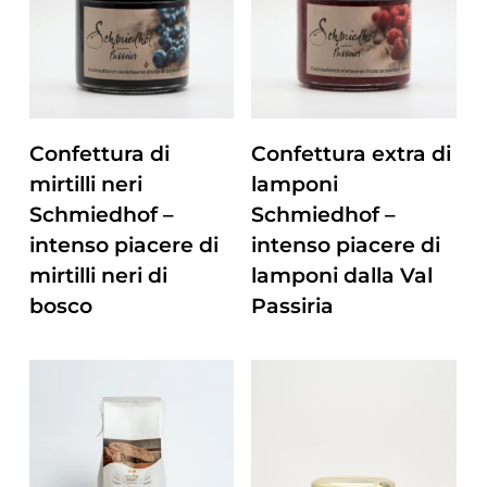
ZUM PRODUKT
ZUM PRODUKT
Confettura di
Confettura extra di
mirtilli neri
lamponi
Schmiedhof –
Schmiedhof –
intenso piacere di
intenso piacere di
mirtilli neri di
lamponi dalla Val
bosco
Passiria