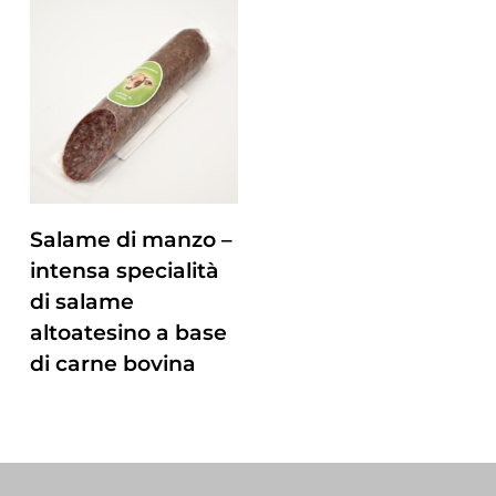
ZUM PRODUKT
Salame di manzo –
intensa specialità
di salame
altoatesino a base
di carne bovina