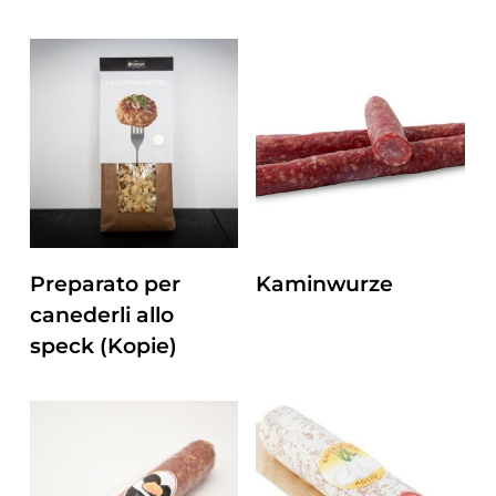
ZUM PRODUKT
ZUM PRODUKT
Preparato per
Kaminwurze
canederli allo
speck (Kopie)