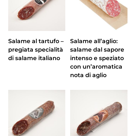
ZUM PRODUKT
ZUM PRODUKT
Salame al tartufo –
Salame all’aglio:
pregiata specialità
salame dal sapore
di salame italiano
intenso e speziato
con un’aromatica
nota di aglio