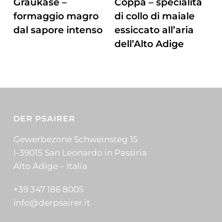
Graukäse –
Coppa – specialità
formaggio magro
di collo di maiale
dal sapore intenso
essiccato all’aria
dell’Alto Adige
DER PSAIRER
Gewerbezone Schweinsteg 15
I-39015 San Leonardo in Passiria
Alto Adige – Italia
+39 347 186 8005
info@derpsairer.it