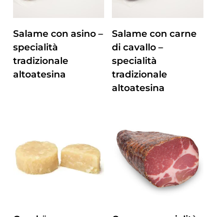
ZUM PRODUKT
ZUM PRODUKT
Salame con asino –
Salame con carne
specialità
di cavallo –
tradizionale
specialità
altoatesina
tradizionale
altoatesina
ZUM PRODUKT
ZUM PRODUKT