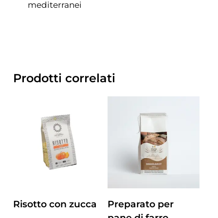
mediterranei
Prodotti correlati
ZUM PRODUKT
ZUM PRODUKT
Risotto con zucca
Preparato per
pane di farro