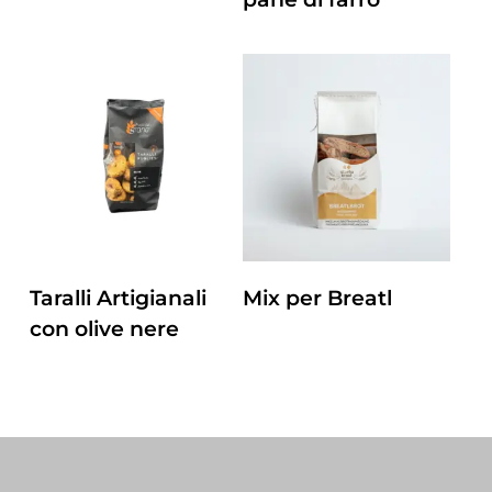
ZUM PRODUKT
ZUM PRODUKT
Taralli Artigianali
Mix per Breatl
con olive nere