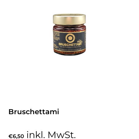
Bruschettami
inkl. MwSt.
€
6,50