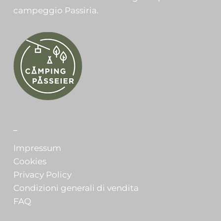
campeggio Passiria.
_
Impressum
Cookies
Privacy Policy
Condizioni generali di vendita
FAQ