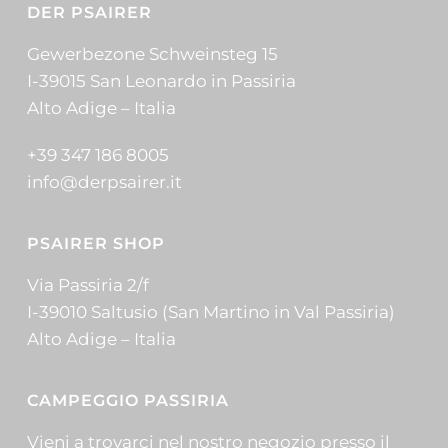
DER PSAIRER
Gewerbezone Schweinsteg 15
I-39015 San Leonardo in Passiria
Alto Adige – Italia
+39 347 186 8005
info@derpsairer.it
PSAIRER SHOP
Via Passiria 2/f
I-39010 Saltusio (San Martino in Val Passiria)
Alto Adige – Italia
CAMPEGGIO PASSIRIA
Vieni a trovarci nel nostro negozio presso il