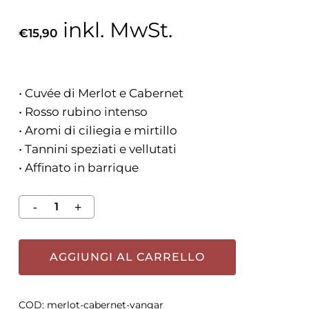
inkl. MwSt.
€
15,90
• Cuvée di Merlot e Cabernet
• Rosso rubino intenso
• Aromi di ciliegia e mirtillo
• Tannini speziati e vellutati
• Affinato in barrique
AGGIUNGI AL CARRELLO
COD:
merlot-cabernet-vangar