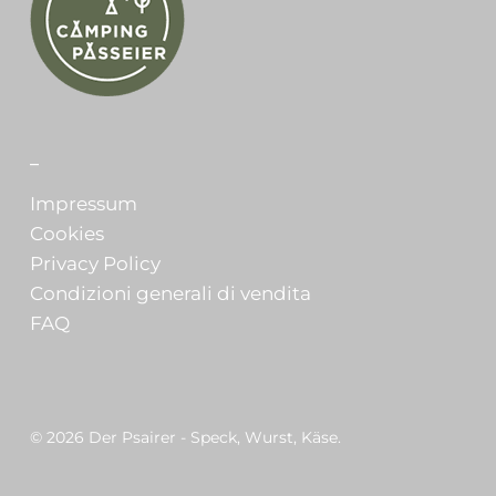
_
Impressum
Cookies
Privacy Policy
Condizioni generali di vendita
FAQ
© 2026 Der Psairer - Speck, Wurst, Käse.