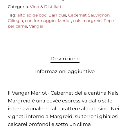
Categoria:
Vino & Distillati
Tag:
alto adige doc
,
Barrique
,
Cabernet Sauvignon
,
Ciliegia
,
con formaggio
,
Merlot
,
nals margreid
,
Pepe
,
per carne
,
Vangar
Descrizione
Informazioni aggiuntive
Il Vangar Merlot · Cabernet della cantina Nals
Margreid è una cuvée espressiva dallo stile
internazionale e dal carattere altoatesino. Nei
vigneti intorno a Margreid, su terreni ghiaiosi
calcarei profondi e sotto un clima