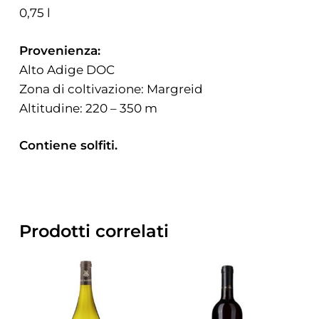
0,75 l
Provenienza:
Alto Adige DOC
Zona di coltivazione: Margreid
Altitudine: 220 – 350 m
Contiene solfiti.
Prodotti correlati