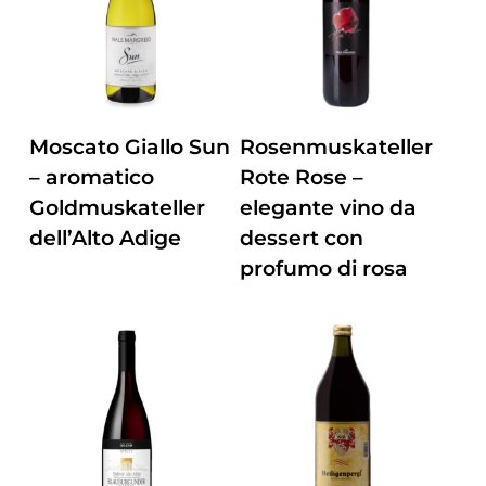
ZUM PRODUKT
ZUM PRODUKT
Moscato Giallo Sun
Rosenmuskateller
– aromatico
Rote Rose –
Goldmuskateller
elegante vino da
dell’Alto Adige
dessert con
profumo di rosa