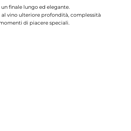
e un finale lungo ed elegante.
 al vino ulteriore profondità, complessità
 momenti di piacere speciali.