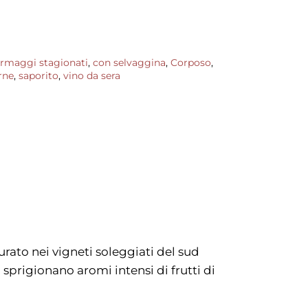
ormaggi stagionati
,
con selvaggina
,
Corposo
,
rne
,
saporito
,
vino da sera
rato nei vigneti soleggiati del sud
 sprigionano aromi intensi di frutti di