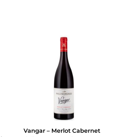
ZUM PRODUKT
Vangar – Merlot Cabernet