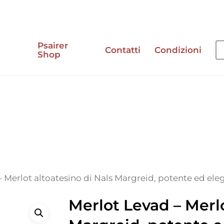
Psairer
Contatti
Condizioni
Shop
e
– Merlot altoatesino di Nals Margreid, potente ed ele
Merlot Levad – Merlo