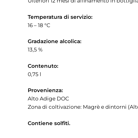
Ulteriori 12 mesi di affinamento in bottigli
Temperatura di servizio:
16 – 18 °C
Gradazione alcolica:
13,5 %
Contenuto:
0,75 l
Provenienza:
Alto Adige DOC
Zona di coltivazione: Magrè e dintorni (Al
Contiene solfiti.