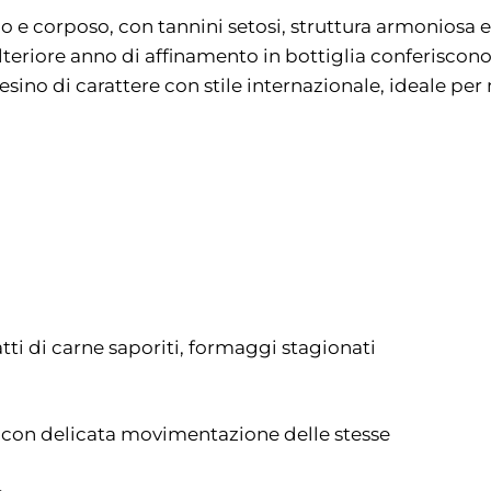
do e corposo, con tannini setosi, struttura armoniosa 
lteriore anno di affinamento in bottiglia conferiscono
esino di carattere con stile internazionale, ideale per
atti di carne saporiti, formaggi stagionati
 con delicata movimentazione delle stesse