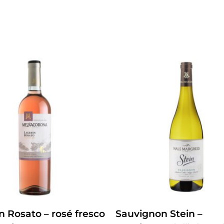
ZUM PRODUKT
ZUM PRODUKT
n Rosato – rosé fresco
Sauvignon Stein –