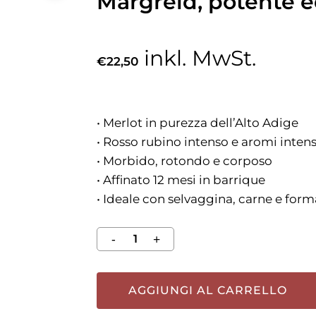
Margreid, potente e
inkl. MwSt.
€
22,50
• Merlot in purezza dell’Alto Adige
• Rosso rubino intenso e aromi intensi
• Morbido, rotondo e corposo
• Affinato 12 mesi in barrique
• Ideale con selvaggina, carne e for
AGGIUNGI AL CARRELLO