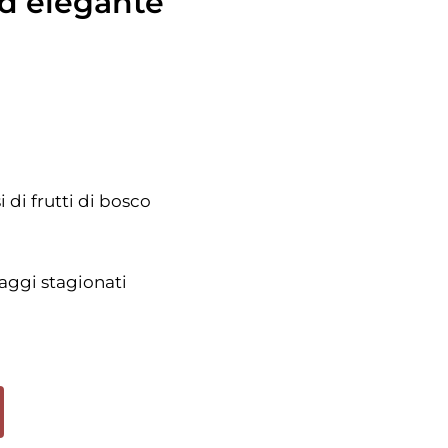
d elegante
 di frutti di bosco
maggi stagionati