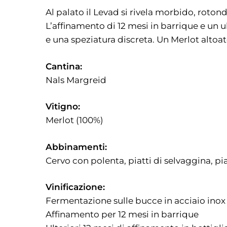
Al palato il Levad si rivela morbido, roton
L’affinamento di 12 mesi in barrique e un u
e una speziatura discreta. Un Merlot altoat
Cantina:
Nals Margreid
Vitigno:
Merlot (100%)
Abbinamenti:
Cervo con polenta, piatti di selvaggina, pi
Vinificazione:
Fermentazione sulle bucce in acciaio inox
Affinamento per 12 mesi in barrique