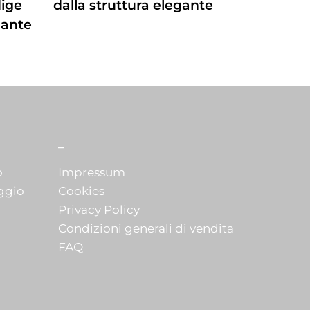
dige
dalla struttura elegante
gante
_
o
Impressum
ggio
Cookies
Privacy Policy
Condizioni generali di vendita
FAQ