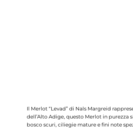
Il Merlot “Levad” di
Nals Margreid
rapprese
dell’Alto Adige, questo Merlot in purezza si
bosco scuri, ciliegie mature e fini note sp