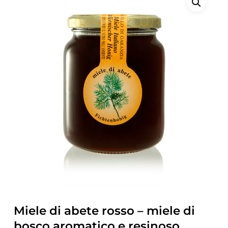
Miele di abete rosso – miele di
bosco aromatico e resinoso