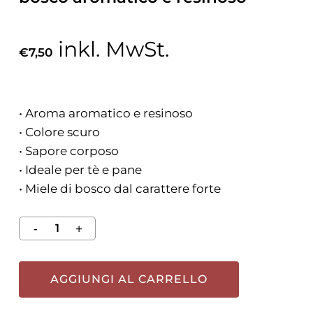
inkl. MwSt.
€
7,50
• Aroma aromatico e resinoso
• Colore scuro
• Sapore corposo
• Ideale per tè e pane
• Miele di bosco dal carattere forte
AGGIUNGI AL CARRELLO