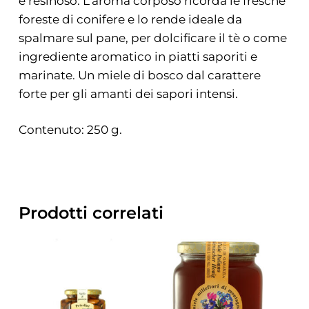
e resinoso. L’aroma corposo ricorda le fresche
foreste di conifere e lo rende ideale da
spalmare sul pane, per dolcificare il tè o come
ingrediente aromatico in piatti saporiti e
marinate. Un miele di bosco dal carattere
forte per gli amanti dei sapori intensi.
Contenuto: 250 g.
Prodotti correlati