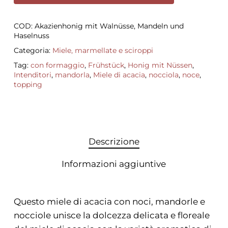
COD:
Akazienhonig mit Walnüsse, Mandeln und
Haselnuss
Categoria:
Miele, marmellate e sciroppi
Tag:
con formaggio
,
Frühstück
,
Honig mit Nüssen
,
Intenditori
,
mandorla
,
Miele di acacia
,
nocciola
,
noce
,
topping
Descrizione
Informazioni aggiuntive
Questo miele di acacia con noci, mandorle e
nocciole unisce la dolcezza delicata e floreale