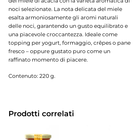
del miele di acacia con la varietà aromatica di
noci selezionate. La nota delicata del miele
esalta armoniosamente gli aromi naturali
delle noci, garantendo un gusto equilibrato e
una piacevole croccantezza. Ideale come
topping per yogurt, formaggio, crêpes o pane
fresco – oppure gustato puro come un
raffinato momento di piacere.
Contenuto: 220 g.
Prodotti correlati