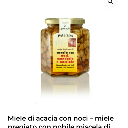
Miele di acacia con noci – miele
pregiato con nobile miscela di