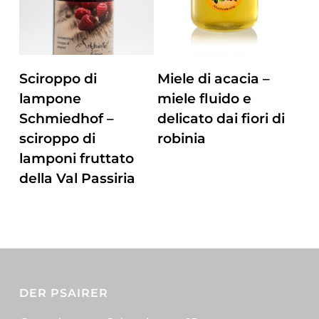
ZUM PRODUKT
ZUM PRODUKT
Sciroppo di
Miele di acacia –
lampone
miele fluido e
Schmiedhof –
delicato dai fiori di
sciroppo di
robinia
lamponi fruttato
della Val Passiria
DER PSAIRER