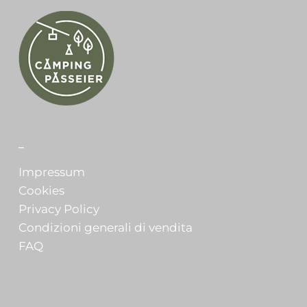
_
Impressum
Cookies
Privacy Policy
Condizioni generali di vendita
FAQ