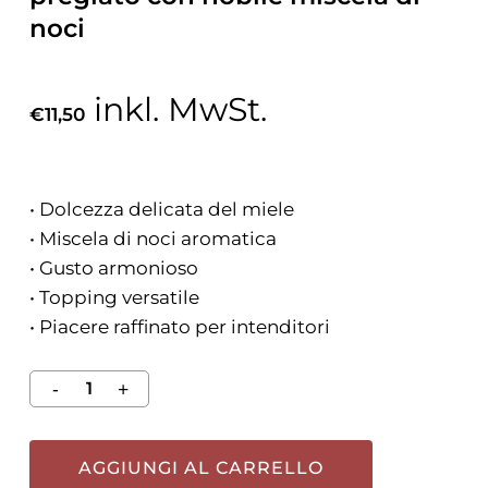
noci
inkl. MwSt.
€
11,50
• Dolcezza delicata del miele
• Miscela di noci aromatica
• Gusto armonioso
• Topping versatile
• Piacere raffinato per intenditori
AGGIUNGI AL CARRELLO