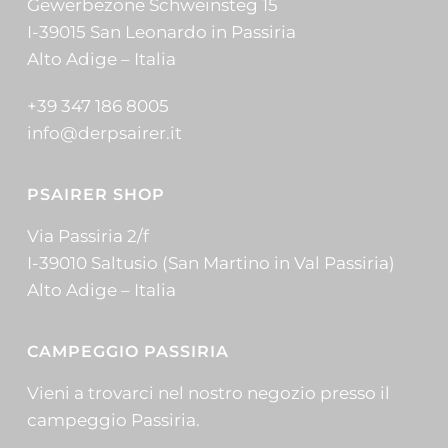
Gewerbezone Schweinsteg 15
I-39015 San Leonardo in Passiria
Alto Adige – Italia
+39 347 186 8005
info@derpsairer.it
PSAIRER SHOP
Via Passiria 2/f
I-39010 Saltusio (San Martino in Val Passiria)
Alto Adige – Italia
CAMPEGGIO PASSIRIA
Vieni a trovarci nel nostro negozio presso il
campeggio Passiria.