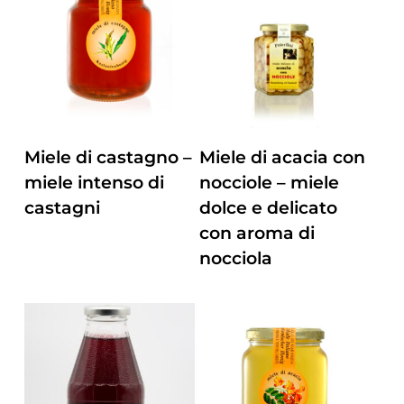
ZUM PRODUKT
ZUM PRODUKT
Miele di castagno –
Miele di acacia con
miele intenso di
nocciole – miele
castagni
dolce e delicato
con aroma di
nocciola