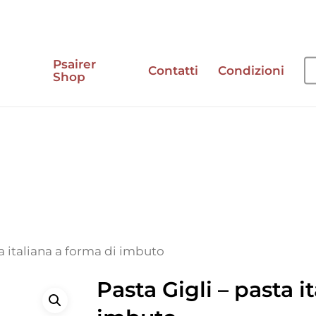
Psairer
Contatti
Condizioni
Shop
e
ta italiana a forma di imbuto
Pasta Gigli – pasta i