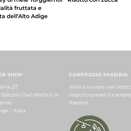
alità fruttata e
ta dell’Alto Adige
ER SHOP
CAMPEGGIO PASSIRIA
iria 2/f
Vieni a trovarci nel nostr
 Saltusio (San Martino in
negozio presso il campe
siria)
Passiria.
ige – Italia