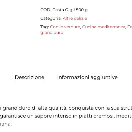
COD:
Pasta Gigli 500 g
Categoria:
Altre delizie
Tag:
Con le verdure
,
Cucina mediterranea
,
Fe
grano duro
Descrizione
Informazioni aggiuntive
 grano duro di alta qualità, conquista con la sua str
arantisce un sapore intenso in piatti cremosi, medit
iana.