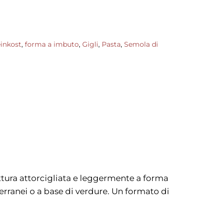
inkost
,
forma a imbuto
,
Gigli
,
Pasta
,
Semola di
uttura attorcigliata e leggermente a forma
erranei o a base di verdure. Un formato di