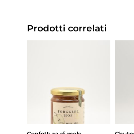
Prodotti correlati
ZUM PRODUKT
Confettura di mele
Chutne