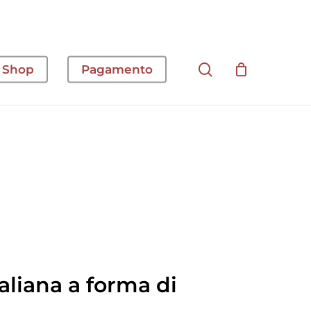
cerca
Shop
Pagamento
taliana a forma di