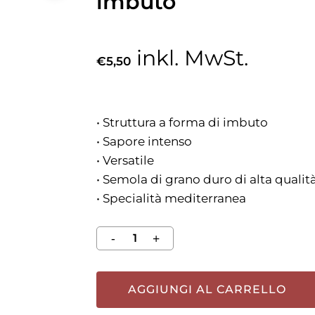
imbuto
inkl. MwSt.
€
5,50
• Struttura a forma di imbuto
• Sapore intenso
• Versatile
• Semola di grano duro di alta qualit
• Specialità mediterranea
AGGIUNGI AL CARRELLO