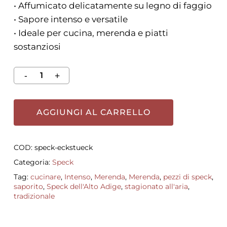
• Affumicato delicatamente su legno di faggio
• Sapore intenso e versatile
• Ideale per cucina, merenda e piatti
sostanziosi
AGGIUNGI AL CARRELLO
COD:
speck-eckstueck
Categoria:
Speck
Tag:
cucinare
,
Intenso
,
Merenda
,
Merenda
,
pezzi di speck
,
saporito
,
Speck dell'Alto Adige
,
stagionato all'aria
,
tradizionale