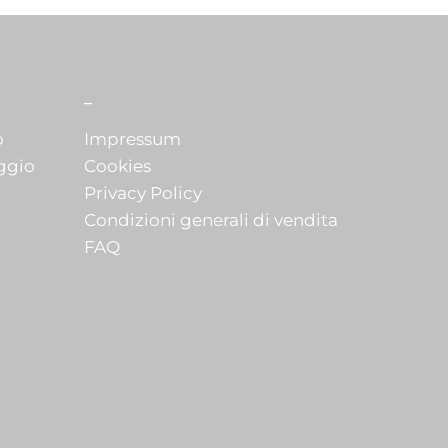
_
o
Impressum
ggio
Cookies
Privacy Policy
Condizioni generali di vendita
FAQ