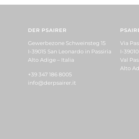
DER PSAIRER
PSAIR
Gewerbezone Schweinsteg 15
Via Pass
I-39015 San Leonardo in Passiria
I-39010
Alto Adige – Italia
Val Pas
Alto Ad
+39 347 186 8005
info@derpsairer.it