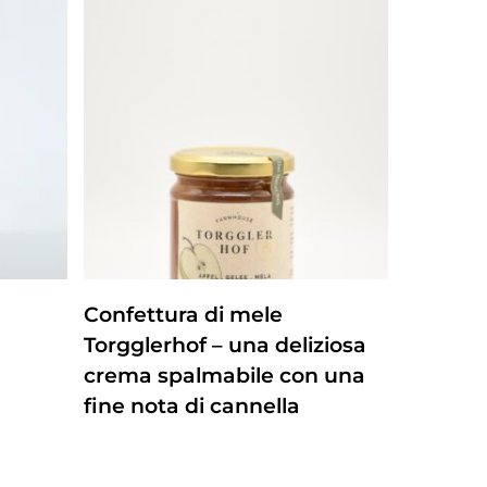
ZUM PRODUKT
Confettura di mele
Torgglerhof – una deliziosa
crema spalmabile con una
fine nota di cannella