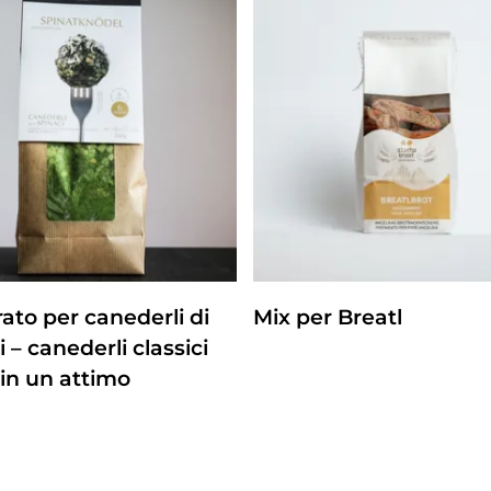
ZUM PRODUKT
ZUM PRODUKT
ato per canederli di
Mix per Breatl
 – canederli classici
 in un attimo