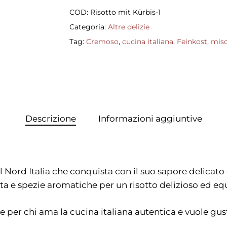
COD:
Risotto mit Kürbis-1
Categoria:
Altre delizie
Tag:
Cremoso
,
cucina italiana
,
Feinkost
,
misc
Descrizione
Informazioni aggiuntive
l Nord Italia che conquista con il suo sapore delicato 
a e spezie aromatiche per un risotto delizioso ed equ
e per chi ama la cucina italiana autentica e vuole gust