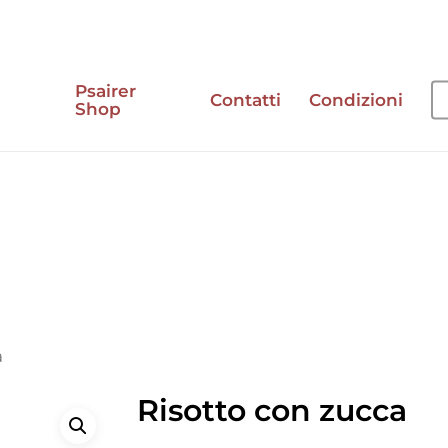
Psairer
Contatti
Condizioni
Shop
e
a
Risotto con zucca