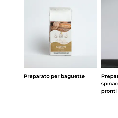
ZUM PRODUKT
Preparato per baguette
Prepar
spinaci
pronti