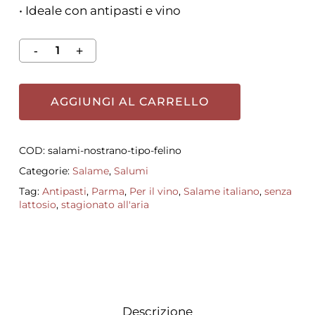
• Ideale con antipasti e vino
AGGIUNGI AL CARRELLO
COD:
salami-nostrano-tipo-felino
Categorie:
Salame
,
Salumi
Tag:
Antipasti
,
Parma
,
Per il vino
,
Salame italiano
,
senza
lattosio
,
stagionato all'aria
Descrizione