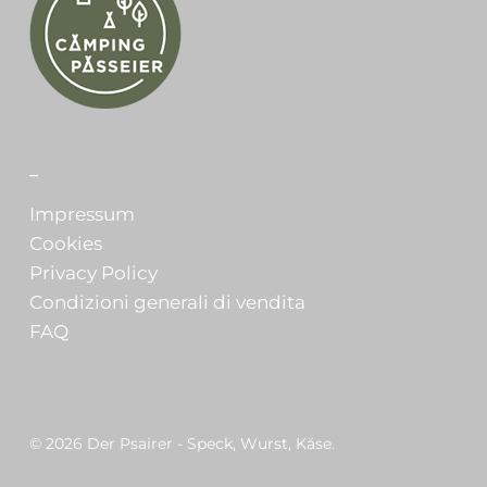
_
Impressum
Cookies
Privacy Policy
Condizioni generali di vendita
FAQ
© 2026 Der Psairer - Speck, Wurst, Käse.