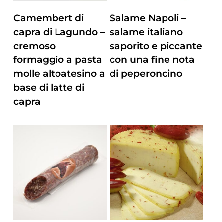
ZUM PRODUKT
ZUM PRODUKT
Camembert di
Salame Napoli –
capra di Lagundo –
salame italiano
cremoso
saporito e piccante
formaggio a pasta
con una fine nota
molle altoatesino a
di peperoncino
base di latte di
capra