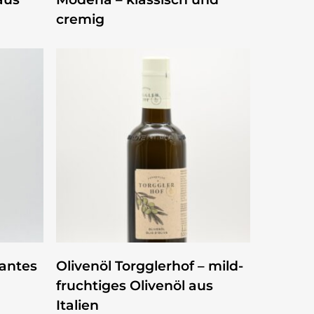
cremig
ZUM PRODUKT
kantes
Olivenöl Torgglerhof – mild-
fruchtiges Olivenöl aus
Italien