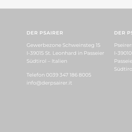
DER PSAIRER
DER P
Gewerbezone Schweinsteg 15
Pseirer
I-39015 St. Leonhard in Passeier
I-39010
Südtirol – Italien
Passeie
Südtiro
Telefon 0039 347 186 8005
info@derpsairer.it