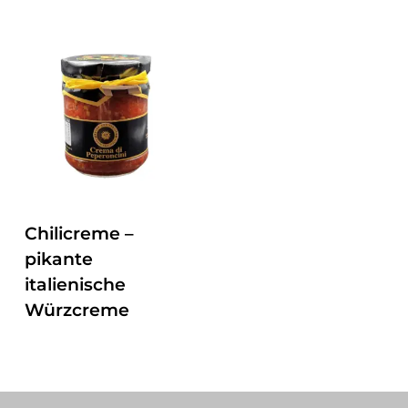
ZUM PRODUKT
Chilicreme –
pikante
italienische
Würzcreme