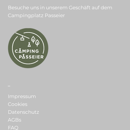
Besuche uns in unserem Geschäft auf dem
Campingplatz Passeier
_
Impressum
Cookies
Datenschutz
AGBs
FAQ