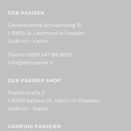
DER PSAIRER
Gewerbezone Schweinsteg 15
I-39015 St. Leonhard in Passeier
Südtirol – Italien
Telefon 0039 347 186 8005
info@derpsairer.it
DER PSAIRER SHOP
Pseirerstraße 2
I-39010 Saltaus (St. Martin in Passeier)
Südtirol – Italien
CAMPING PASSEIER