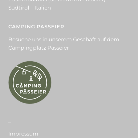
Südtirol – Italien
CAMPING PASSEIER
Besuche uns in unserem Geschäft auf dem
Campingplatz Passeier
_
Impressum