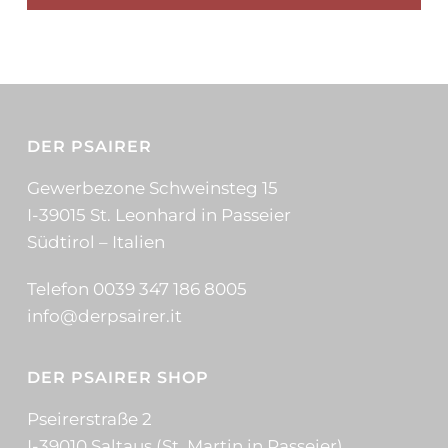
DER PSAIRER
Gewerbezone Schweinsteg 15
I-39015 St. Leonhard in Passeier
Südtirol – Italien
Telefon 0039 347 186 8005
info@derpsairer.it
DER PSAIRER SHOP
Pseirerstraße 2
I-39010 Saltaus (St. Martin in Passeier)