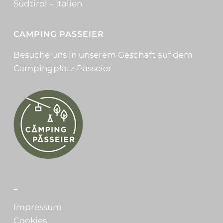
Südtirol – Italien
CAMPING PASSEIER
Besuche uns in unserem Geschäft auf dem
Campingplatz Passeier
_
Impressum
Cookies