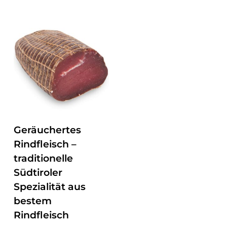
ZUM PRODUKT
Geräuchertes
Rindfleisch –
traditionelle
Südtiroler
Spezialität aus
bestem
Rindfleisch