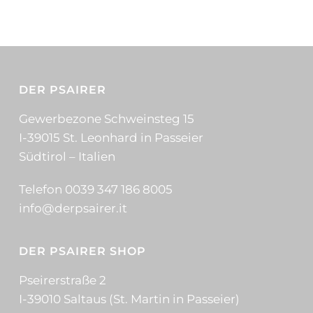
DER PSAIRER
Gewerbezone Schweinsteg 15
I-39015 St. Leonhard in Passeier
Südtirol – Italien
Telefon 0039 347 186 8005
info@derpsairer.it
DER PSAIRER SHOP
Pseirerstraße 2
I-39010 Saltaus (St. Martin in Passeier)