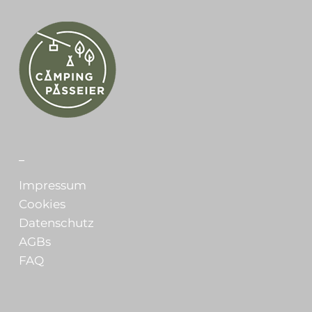
_
Impressum
Cookies
Datenschutz
AGBs
FAQ