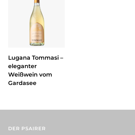
ZUM PRODUKT
Lugana Tommasi –
eleganter
Weißwein vom
Gardasee
DER PSAIRER