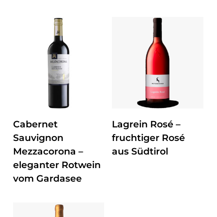
ZUM PRODUKT
ZUM PRODUKT
Cabernet
Lagrein Rosé –
Sauvignon
fruchtiger Rosé
Mezzacorona –
aus Südtirol
eleganter Rotwein
vom Gardasee