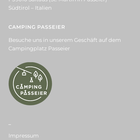
Südtirol – Italien
CAMPING PASSEIER
Besuche uns in unserem Geschäft auf dem
Campingplatz Passeier
_
Impressum