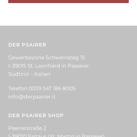
DER PSAIRER
Gewerbezone Schweinsteg 15
I-39015 St. Leonhard in Passeier
Südtirol – Italien
Telefon 0039 347 186 8005
info@derpsairer.it
DER PSAIRER SHOP
Pseirerstraße 2
I-39010 Saltaus (St. Martin in Passeier)