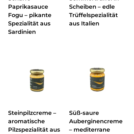
Paprikasauce
Scheiben – edle
Fogu – pikante
Trüffelspezialität
Spezialität aus
aus Italien
Sardinien
ZUM PRODUKT
ZUM PRODUKT
Steinpilzcreme –
Süß-saure
aromatische
Auberginencreme
Pilzspezialität aus
– mediterrane