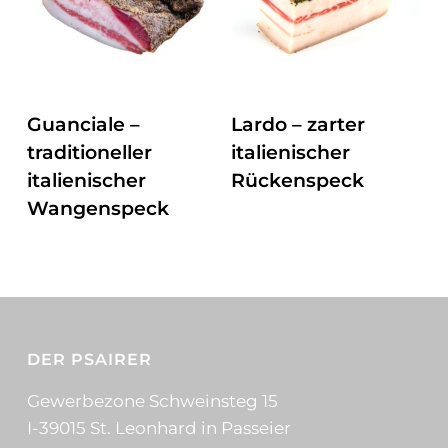
ZUM PRODUKT
ZUM PRODUKT
Guanciale –
Lardo – zarter
traditioneller
italienischer
italienischer
Rückenspeck
Wangenspeck
DER PSAIRER
Gewerbezone Schweinsteg 15
I-39015 St. Leonhard in Passeier