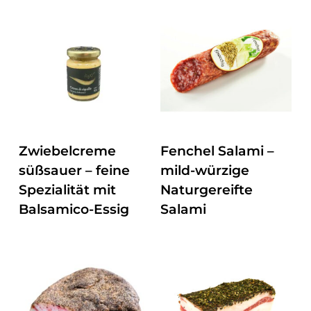
ZUM PRODUKT
ZUM PRODUKT
Zwiebelcreme
Fenchel Salami –
süßsauer – feine
mild-würzige
Spezialität mit
Naturgereifte
Balsamico-Essig
Salami