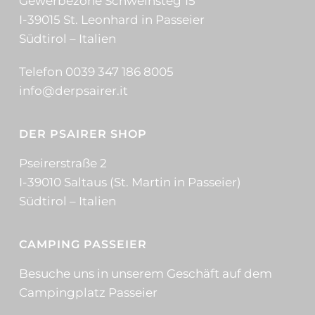
Gewerbezone Schweinsteg 15
I-39015 St. Leonhard in Passeier
Südtirol – Italien
Telefon 0039 347 186 8005
info@derpsairer.it
DER PSAIRER SHOP
Pseirerstraße 2
I-39010 Saltaus (St. Martin in Passeier)
Südtirol – Italien
CAMPING PASSEIER
Besuche uns in unserem Geschäft auf dem
Campingplatz Passeier