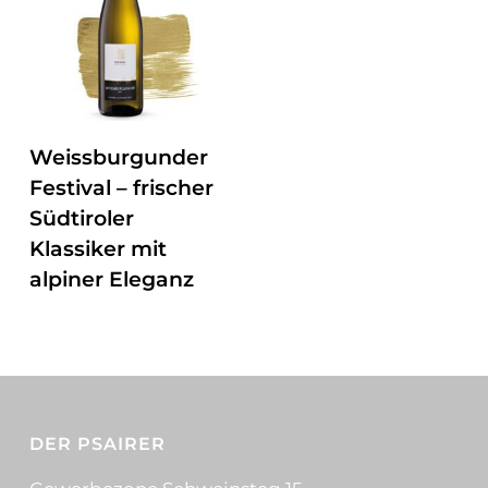
ZUM PRODUKT
Weissburgunder
Festival – frischer
Südtiroler
Klassiker mit
alpiner Eleganz
DER PSAIRER