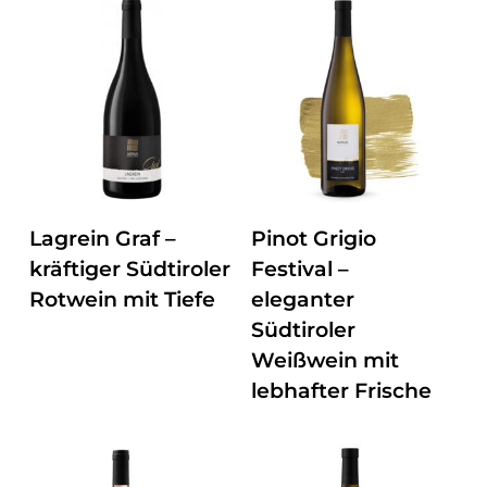
ZUM PRODUKT
ZUM PRODUKT
Lagrein Graf –
Pinot Grigio
kräftiger Südtiroler
Festival –
Rotwein mit Tiefe
eleganter
Südtiroler
Weißwein mit
lebhafter Frische