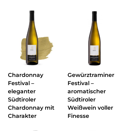
ZUM PRODUKT
ZUM PRODUKT
Chardonnay
Gewürztraminer
Festival –
Festival –
eleganter
aromatischer
Südtiroler
Südtiroler
Chardonnay mit
Weißwein voller
Charakter
Finesse