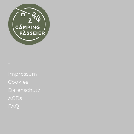
_
Impressum
Cookies
Datenschutz
AGBs
FAQ