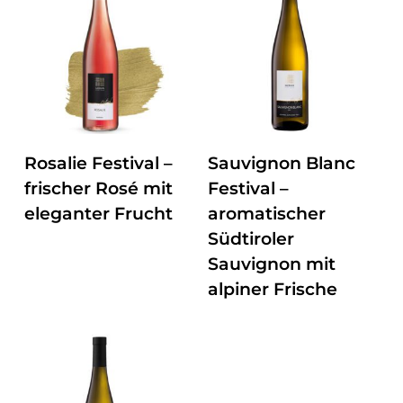
ZUM PRODUKT
ZUM PRODUKT
Rosalie Festival –
Sauvignon Blanc
frischer Rosé mit
Festival –
eleganter Frucht
aromatischer
Südtiroler
Sauvignon mit
alpiner Frische