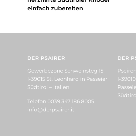
einfach zubereiten
DER PSAIRER
DER P
Gewerbezone Schweinsteg 15
Pseirer
I-39015 St. Leonhard in Passeier
I-39010
Südtirol – Italien
Passeie
Südtiro
Telefon 0039 347 186 8005
info@derpsairer.it