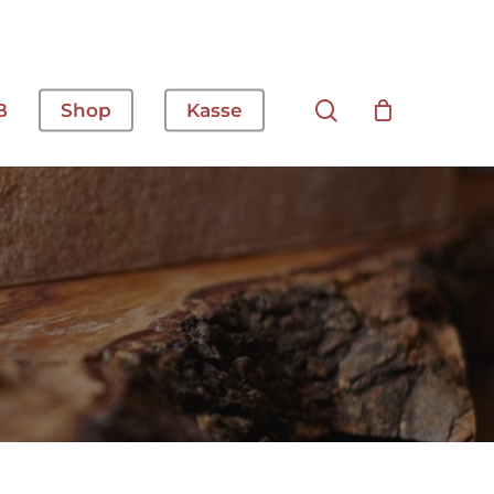
Suche
B
Shop
Kasse