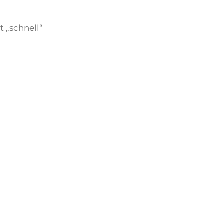
 „schnell“