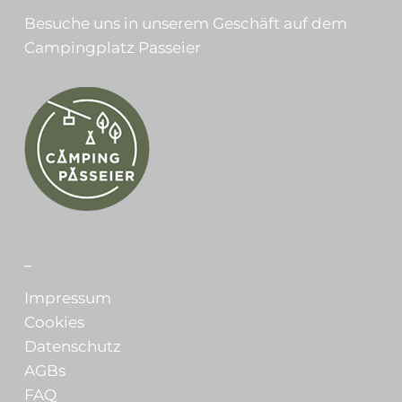
Besuche uns in unserem Geschäft auf dem
Campingplatz Passeier
_
Impressum
Cookies
Datenschutz
AGBs
FAQ