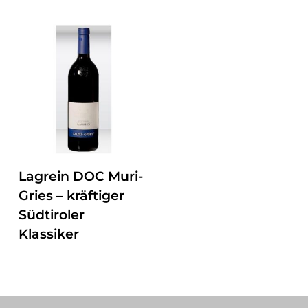
ZUM PRODUKT
Lagrein DOC Muri-
Gries – kräftiger
Südtiroler
Klassiker