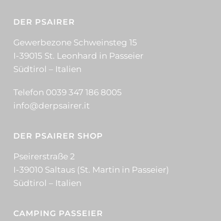
DER PSAIRER
Gewerbezone Schweinsteg 15
I-39015 St. Leonhard in Passeier
Südtirol – Italien
Telefon 0039 347 186 8005
info@derpsairer.it
DER PSAIRER SHOP
Pseirerstraße 2
I-39010 Saltaus (St. Martin in Passeier)
Südtirol – Italien
CAMPING PASSEIER