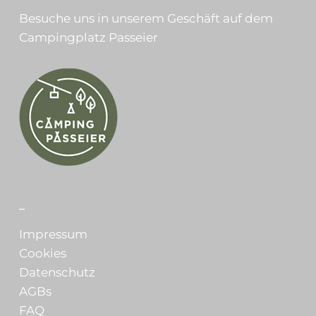
Besuche uns in unserem Geschäft auf dem
Campingplatz Passeier
_
Impressum
Cookies
Datenschutz
AGBs
FAQ