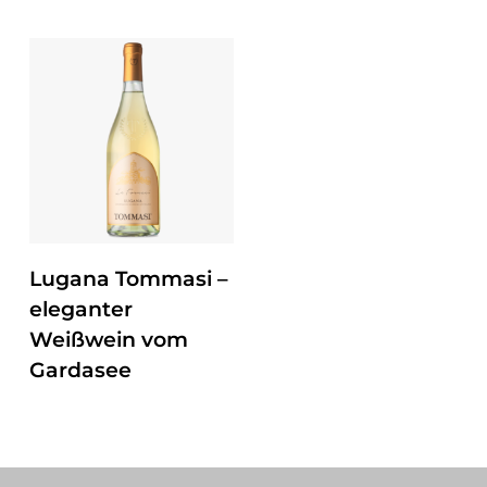
ZUM PRODUKT
Lugana Tommasi –
eleganter
Weißwein vom
Gardasee