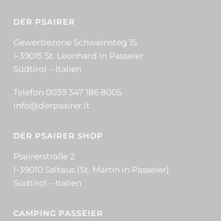
DER PSAIRER
Gewerbezone Schweinsteg 15
I-39015 St. Leonhard in Passeier
Südtirol – Italien
Telefon 0039 347 186 8005
info@derpsairer.it
DER PSAIRER SHOP
Pseirerstraße 2
I-39010 Saltaus (St. Martin in Passeier)
Südtirol – Italien
CAMPING PASSEIER