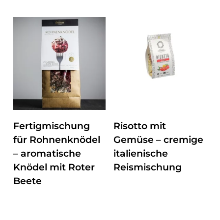
ZUM PRODUKT
ZUM PRODUKT
Fertigmischung
Risotto mit
für Rohnenknödel
Gemüse – cremige
– aromatische
italienische
Knödel mit Roter
Reismischung
Beete