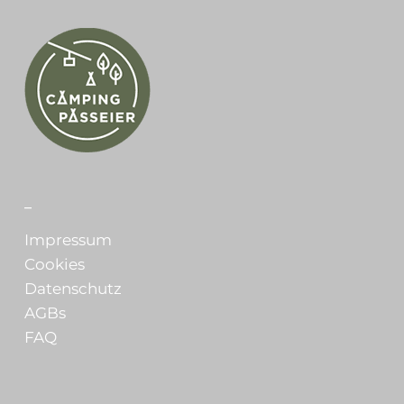
_
Impressum
Cookies
Datenschutz
AGBs
FAQ