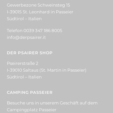
Gewerbezone Schweinsteg 15
I-39015 St. Leonhard in Passeier
Südtirol – Italien
Telefon 0039 347 186 8005
info@derpsairer.it
DER PSAIRER SHOP
Pseirerstraße 2
I-39010 Saltaus (St. Martin in Passeier)
Südtirol – Italien
CAMPING PASSEIER
Besuche uns in unserem Geschäft auf dem
Campingplatz Passeier