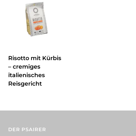
ZUM PRODUKT
Risotto mit Kürbis
– cremiges
italienisches
Reisgericht
DER PSAIRER