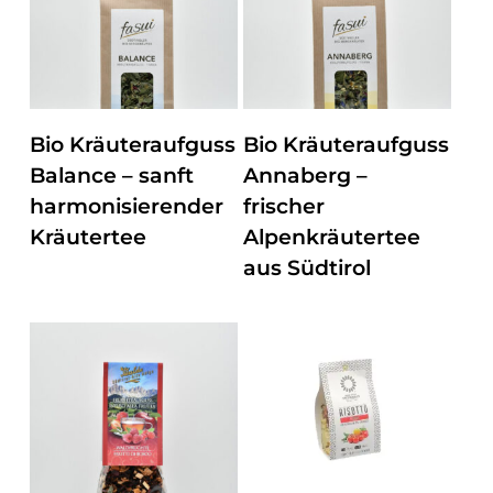
ZUM PRODUKT
ZUM PRODUKT
Bio Kräuteraufguss
Bio Kräuteraufguss
Balance – sanft
Annaberg –
harmonisierender
frischer
Kräutertee
Alpenkräutertee
aus Südtirol