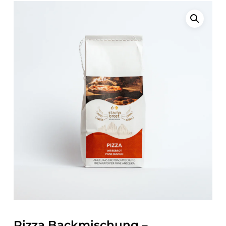
Pizza Backmischung –