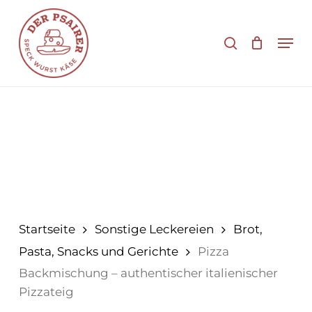
Zum
Hauptinhalt
Suche
Men
springen
Startseite
Sonstige Leckereien
Brot,
Pasta, Snacks und Gerichte
Pizza
Backmischung – authentischer italienischer
Pizzateig