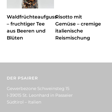
ZUM PRODUKT
ZUM PRODUKT
Waldfrüchteaufguss
Risotto mit
– fruchtiger Tee
Gemüse – cremige
aus Beeren und
italienische
Blüten
Reismischung
DER PSAIRER
Gewerbezone Schweinsteg 15
I-39015 St. Leonhard in Passeier
Südtirol – Italien