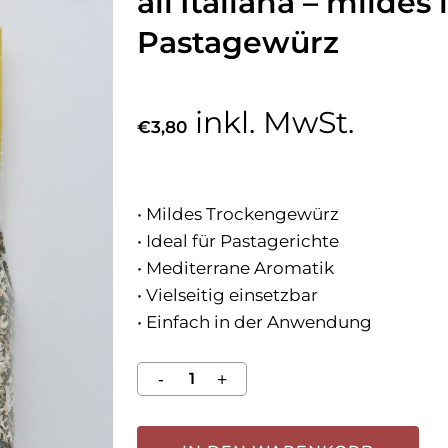
all’Italiana – mildes 
Pastagewürz
inkl. MwSt.
€
3,80
• Mildes Trockengewürz
• Ideal für Pastagerichte
• Mediterrane Aromatik
• Vielseitig einsetzbar
• Einfach in der Anwendung