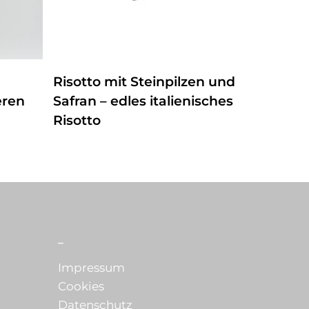
ZUM PRODUKT
Risotto mit Steinpilzen und
eren
Safran – edles italienisches
Risotto
_
Impressum
Cookies
Datenschutz