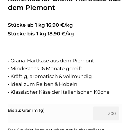
dem Piemont
Stücke ab 1 kg 16,90 €/kg
Stücke bis 1 kg 18,90 €/kg
• Grana-Hartkäse aus dem Piemont
• Mindestens 16 Monate gereift
• Kräftig, aromatisch & vollmundig
• Ideal zum Reiben & Hobeln
• Klassischer Käse der italienischen Küche
Bis zu: Gramm (g)
Das Gewicht kann naturbedingt leicht variieren.