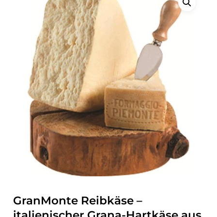
GranMonte Reibkäse –
italienischer Grana-Hartkäse aus