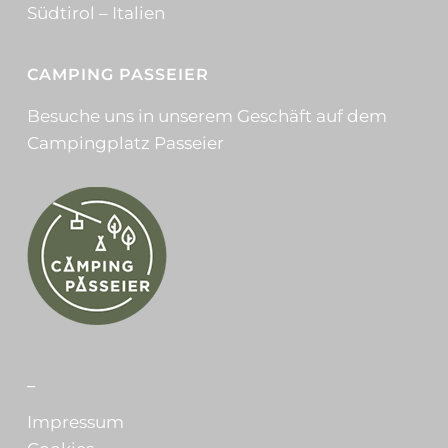
Südtirol – Italien
CAMPING PASSEIER
Besuche uns in unserem Geschäft auf dem
Campingplatz Passeier
_
Impressum