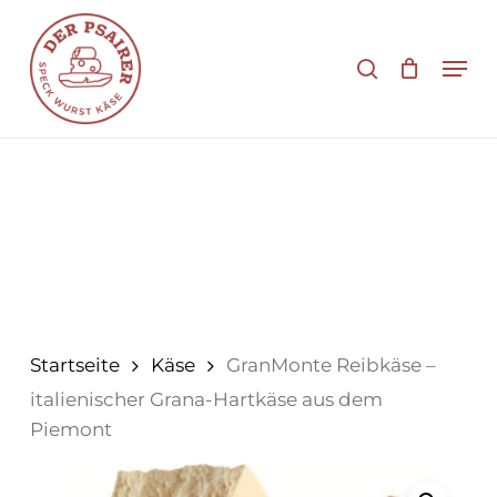
Zum
Hauptinhalt
Suche
Men
springen
Startseite
Käse
GranMonte Reibkäse –
italienischer Grana-Hartkäse aus dem
Piemont