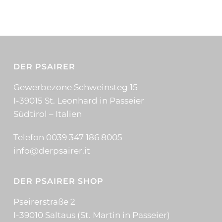
DER PSAIRER
Gewerbezone Schweinsteg 15
I-39015 St. Leonhard in Passeier
Südtirol – Italien
Telefon 0039 347 186 8005
info@derpsairer.it
DER PSAIRER SHOP
Pseirerstraße 2
I-39010 Saltaus (St. Martin in Passeier)