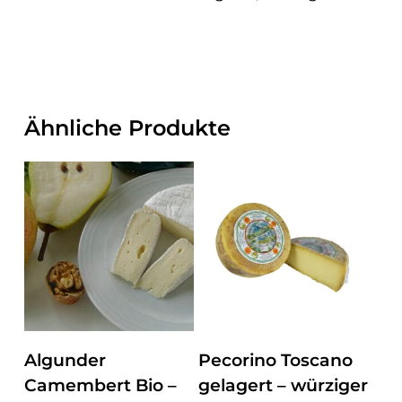
Ähnliche Produkte
ZUM PRODUKT
ZUM PRODUKT
Algunder
Pecorino Toscano
Camembert Bio –
gelagert – würziger