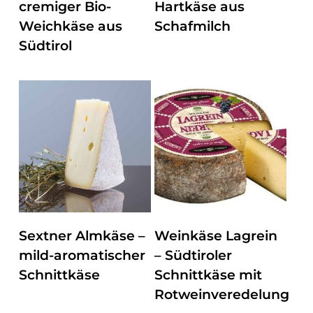
cremiger Bio-
Hartkäse aus
Weichkäse aus
Schafmilch
Südtirol
ZUM PRODUKT
ZUM PRODUKT
Sextner Almkäse –
Weinkäse Lagrein
mild-aromatischer
– Südtiroler
Schnittkäse
Schnittkäse mit
Rotweinveredelung