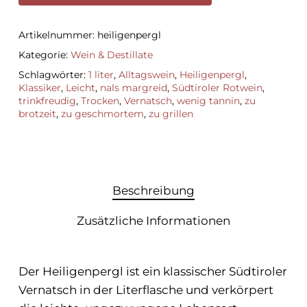
Artikelnummer:
heiligenpergl
Kategorie:
Wein & Destillate
Schlagwörter:
1 liter
,
Alltagswein
,
Heiligenpergl
,
Klassiker
,
Leicht
,
nals margreid
,
Südtiroler Rotwein
,
trinkfreudig
,
Trocken
,
Vernatsch
,
wenig tannin
,
zu
brotzeit
,
zu geschmortem
,
zu grillen
Beschreibung
Zusätzliche Informationen
Der Heiligenpergl ist ein klassischer Südtiroler
Vernatsch in der Literflasche und verkörpert