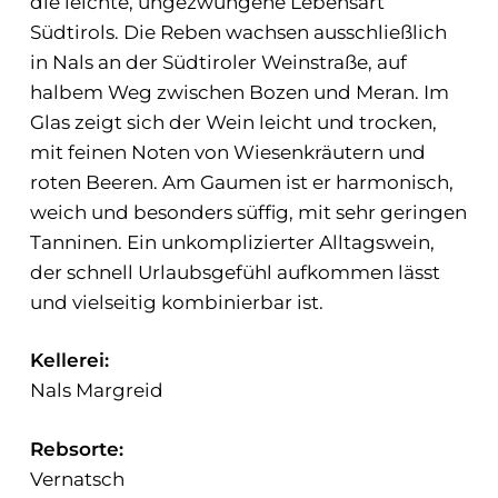
die leichte, ungezwungene Lebensart
Südtirols. Die Reben wachsen ausschließlich
in Nals an der Südtiroler Weinstraße, auf
halbem Weg zwischen Bozen und Meran. Im
Glas zeigt sich der Wein leicht und trocken,
mit feinen Noten von Wiesenkräutern und
roten Beeren. Am Gaumen ist er harmonisch,
weich und besonders süffig, mit sehr geringen
Tanninen. Ein unkomplizierter Alltagswein,
der schnell Urlaubsgefühl aufkommen lässt
und vielseitig kombinierbar ist.
Kellerei:
Nals Margreid
Rebsorte:
Vernatsch