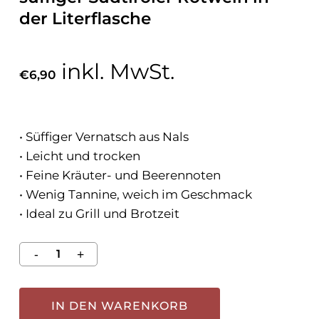
der Literflasche
inkl. MwSt.
€
6,90
• Süffiger Vernatsch aus Nals
• Leicht und trocken
• Feine Kräuter- und Beerennoten
• Wenig Tannine, weich im Geschmack
• Ideal zu Grill und Brotzeit
IN DEN WARENKORB