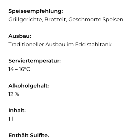
Speiseempfehlung:
Grillgerichte, Brotzeit, Geschmorte Speisen
Ausbau:
Traditioneller Ausbau im Edelstahltank
Serviertemperatur:
14 – 16°C
Alkoholgehalt:
12 %
Inhalt:
1 l
Enthält Sulfite.