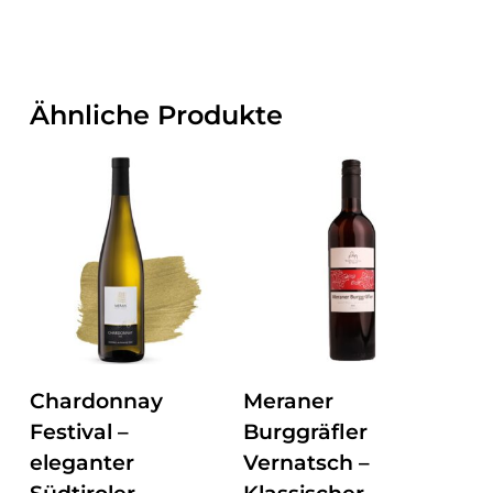
Ähnliche Produkte
ZUM PRODUKT
ZUM PRODUKT
Chardonnay
Meraner
Festival –
Burggräfler
eleganter
Vernatsch –