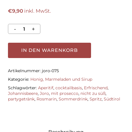
€
9,90
inkl. MwSt.
IN DEN WARENKORB
Artikelnummer:
joro-075
Kategorie:
Honig, Marmeladen und Sirup
Schlagwörter:
Aperitif
,
cocktailbasis
,
Erfrischend
,
Johannisbeere
,
Joro
,
mit prosecco
,
nicht zu süß
,
partygetränk
,
Rosmarin
,
Sommerdrink
,
Spritz
,
Südtirol