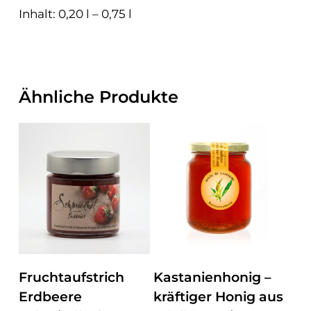
Inhalt: 0,20 l – 0,75 l
Ähnliche Produkte
ZUM PRODUKT
ZUM PRODUKT
Fruchtaufstrich
Kastanienhonig –
Erdbeere
kräftiger Honig aus