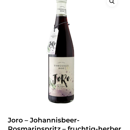
Joro – Johannisbeer-
Rosmarinspritz – fruchtig-herber