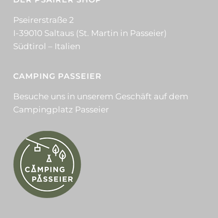
Pseirerstraße 2
I-39010 Saltaus (St. Martin in Passeier)
Südtirol – Italien
CAMPING PASSEIER
Besuche uns in unserem Geschäft auf dem
Campingplatz Passeier