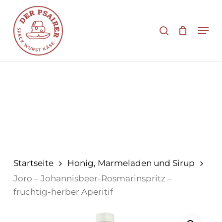
Zum
Hauptinhalt
Suche
Men
springen
Startseite
Honig, Marmeladen und Sirup
Joro – Johannisbeer-Rosmarinspritz –
fruchtig-herber Aperitif