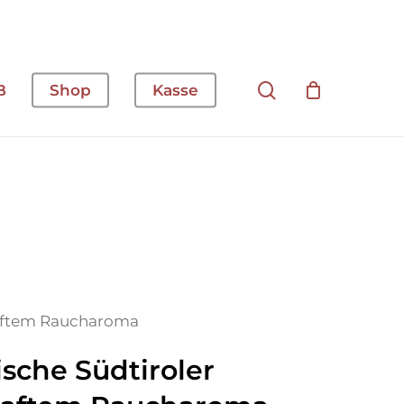
Suche
B
Shop
Kasse
haftem Raucharoma
sche Südtiroler