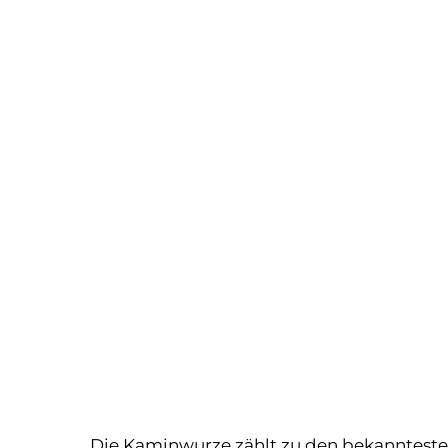
Die Kaminwurze zählt zu den bekanntesten