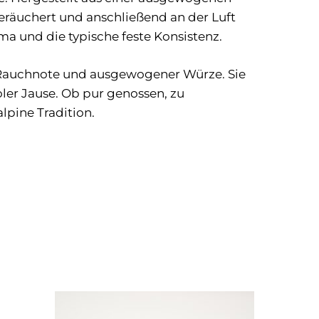
eräuchert und anschließend an der Luft
ma und die typische feste Konsistenz.
r Rauchnote und ausgewogener Würze. Sie
roler Jause. Ob pur genossen, zu
lpine Tradition.