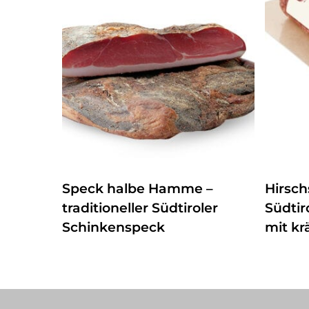
ZUM PRODUKT
Speck halbe Hamme –
Hirsch
traditioneller Südtiroler
Südtir
Schinkenspeck
mit k