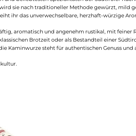
wird sie nach traditioneller Methode gewürzt, mild g
rleiht ihr das unverwechselbare, herzhaft-würzige Aro
ftig, aromatisch und angenehm rustikal, mit feine
 klassischen Brotzeit oder als Bestandteil einer Südti
die Kaminwurze steht für authentischen Genuss und a
kultur.