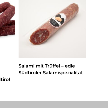
ZUM PRODUKT
Salami mit Trüffel – edle
Südtiroler Salamispezialität
irol