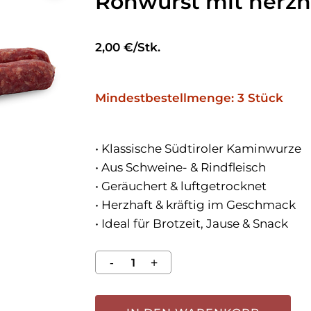
Rohwurst mit herz
2,00 €/Stk.
Mindestbestellmenge: 3 Stück
• Klassische Südtiroler Kaminwurze
• Aus Schweine- & Rindfleisch
• Geräuchert & luftgetrocknet
• Herzhaft & kräftig im Geschmack
• Ideal für Brotzeit, Jause & Snack