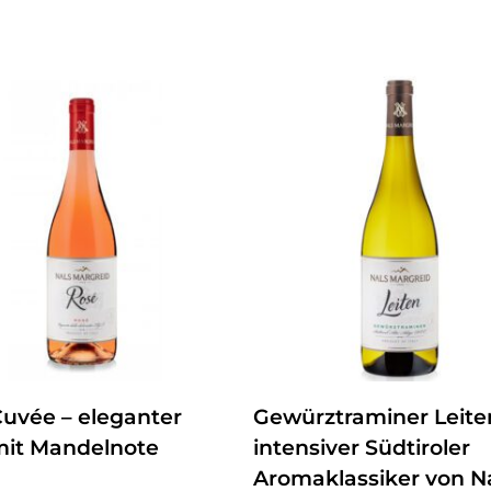
ZUM PRODUKT
ZUM PRODUKT
uvée – eleganter
Gewürztraminer Leite
mit Mandelnote
intensiver Südtiroler
Aromaklassiker von N