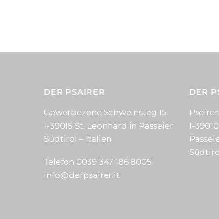
DER PSAIRER
DER P
Gewerbezone Schweinsteg 15
Pseirer
I-39015 St. Leonhard in Passeier
I-39010
Südtirol – Italien
Passeie
Südtiro
Telefon 0039 347 186 8005
info@derpsairer.it