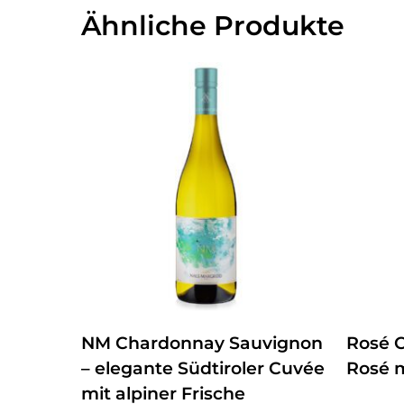
Ähnliche Produkte
ZUM PRODUKT
NM Chardonnay Sauvignon
Rosé C
– elegante Südtiroler Cuvée
Rosé 
mit alpiner Frische