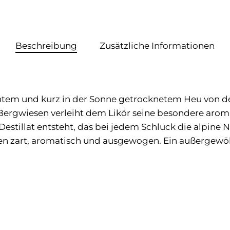
Beschreibung
Zusätzliche Informationen
ähtem und kurz in der Sonne getrocknetem Heu von 
r Bergwiesen verleiht dem Likör seine besondere aroma
estillat entsteht, das bei jedem Schluck die alpine N
zart, aromatisch und ausgewogen. Ein außergewöhn