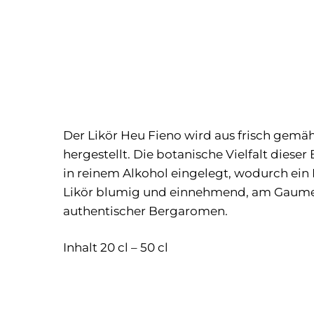
Der Likör Heu Fieno wird aus frisch gem
hergestellt. Die botanische Vielfalt diese
in reinem Alkohol eingelegt, wodurch ein D
Likör blumig und einnehmend, am Gaumen 
authentischer Bergaromen.
Inhalt 20 cl – 50 cl