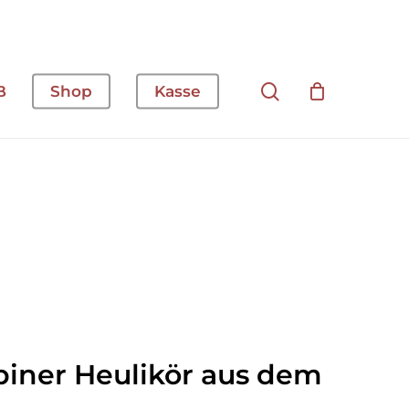
Suche
B
Shop
Kasse
lpiner Heulikör aus dem