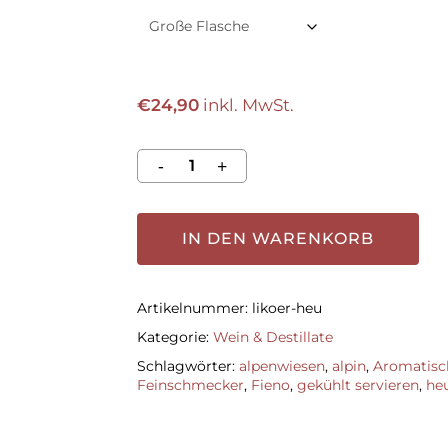
€
24,90
inkl. MwSt.
IN DEN WARENKORB
Artikelnummer:
likoer-heu
Kategorie:
Wein & Destillate
Schlagwörter:
alpenwiesen
,
alpin
,
Aromatisc
Feinschmecker
,
Fieno
,
gekühlt servieren
,
heu