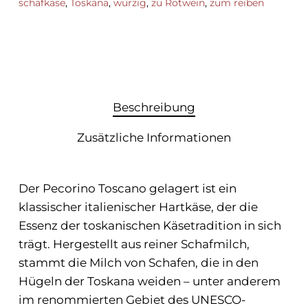
schafkäse
,
Toskana
,
würzig
,
zu Rotwein
,
zum reiben
Beschreibung
Zusätzliche Informationen
Der Pecorino Toscano gelagert ist ein
klassischer italienischer Hartkäse, der die
Essenz der toskanischen Käsetradition in sich
trägt. Hergestellt aus reiner Schafmilch,
stammt die Milch von Schafen, die in den
Hügeln der Toskana weiden – unter anderem
im renommierten Gebiet des UNESCO-