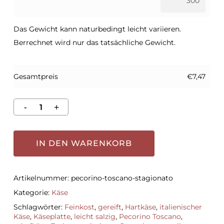
Das Gewicht kann naturbedingt leicht variieren.
Berrechnet wird nur das tatsächliche Gewicht.
Gesamtpreis
€7,47
IN DEN WARENKORB
Artikelnummer:
pecorino-toscano-stagionato
Kategorie:
Käse
Schlagwörter:
Feinkost
,
gereift
,
Hartkäse
,
italienischer
Käse
,
Käseplatte
,
leicht salzig
,
Pecorino Toscano
,