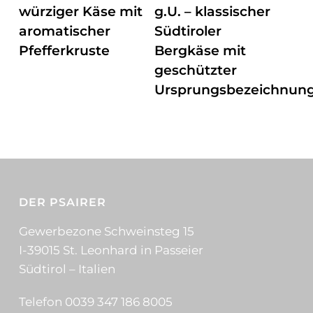
würziger Käse mit
g.U. – klassischer
aromatischer
Südtiroler
Pfefferkruste
Bergkäse mit
geschützter
Ursprungsbezeichnun
DER PSAIRER
Gewerbezone Schweinsteg 15
I-39015 St. Leonhard in Passeier
Südtirol – Italien
Telefon 0039 347 186 8005