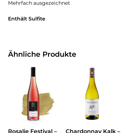
Mehrfach ausgezeichnet
Enthält Sulfite
Ähnliche Produkte
ZUM PRODUKT
ZUM PRODUKT
Rosalie Festival –
Chardonnay Kalk –