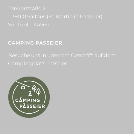
Pseirerstraße 2
I-39010 Saltaus (St. Martin in Passeier)
Südtirol – Italien
CAMPING PASSEIER
Besuche uns in unserem Geschäft auf dem
Campingplatz Passeier