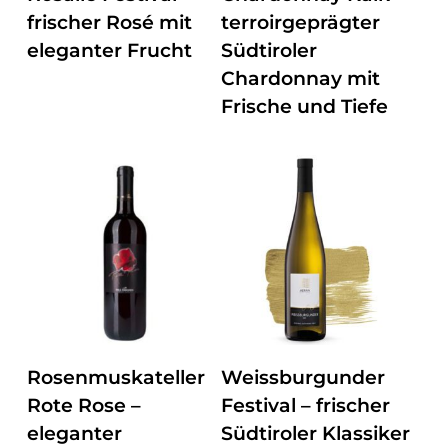
frischer Rosé mit
terroirgeprägter
eleganter Frucht
Südtiroler
Chardonnay mit
Frische und Tiefe
ZUM PRODUKT
ZUM PRODUKT
Rosenmuskateller
Weissburgunder
Rote Rose –
Festival – frischer
eleganter
Südtiroler Klassiker