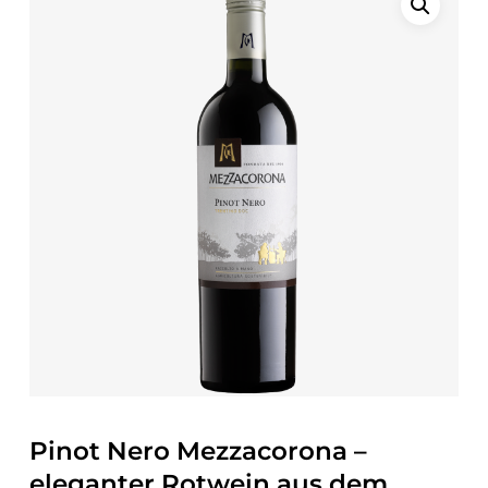
Pinot Nero Mezzacorona –
eleganter Rotwein aus dem