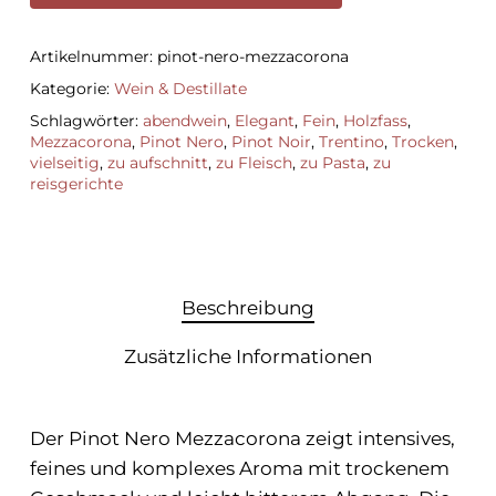
Artikelnummer:
pinot-nero-mezzacorona
Kategorie:
Wein & Destillate
Schlagwörter:
abendwein
,
Elegant
,
Fein
,
Holzfass
,
Mezzacorona
,
Pinot Nero
,
Pinot Noir
,
Trentino
,
Trocken
,
vielseitig
,
zu aufschnitt
,
zu Fleisch
,
zu Pasta
,
zu
reisgerichte
Beschreibung
Zusätzliche Informationen
Der Pinot Nero Mezzacorona zeigt intensives,
feines und komplexes Aroma mit trockenem