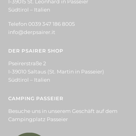
I-39015 St. Leonhard in Passeier
Südtirol – Italien
Telefon 0039 347 186 8005
info@derpsairer.it
DER PSAIRER SHOP
Pseirerstraße 2
I-39010 Saltaus (St. Martin in Passeier)
Südtirol – Italien
CAMPING PASSEIER
Besuche uns in unserem Geschäft auf dem
Campingplatz Passeier