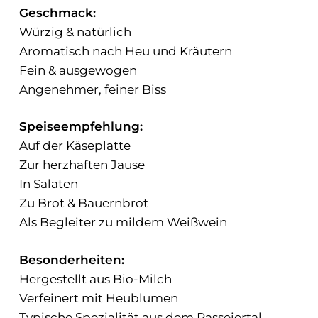
Geschmack:
Würzig & natürlich
Aromatisch nach Heu und Kräutern
Fein & ausgewogen
Angenehmer, feiner Biss
Speiseempfehlung:
Auf der Käseplatte
Zur herzhaften Jause
In Salaten
Zu Brot & Bauernbrot
Als Begleiter zu mildem Weißwein
Besonderheiten:
Hergestellt aus Bio-Milch
Verfeinert mit Heublumen
Typische Spezialität aus dem Passeiertal