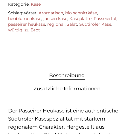
Kategorie:
Käse
Schlagwörter:
Aromatisch
,
bio schnittkäse
,
heublumenkäse
,
jausen käse
,
Käseplatte
,
Passeiertal
,
passeirer heukäse
,
regional
,
Salat
,
Südtiroler Käse
,
würzig
,
zu Brot
Beschreibung
Zusätzliche Informationen
Der Passeirer Heukäse ist eine authentische
Südtiroler Käsespezialität mit starkem
regionalem Charakter. Hergestellt aus