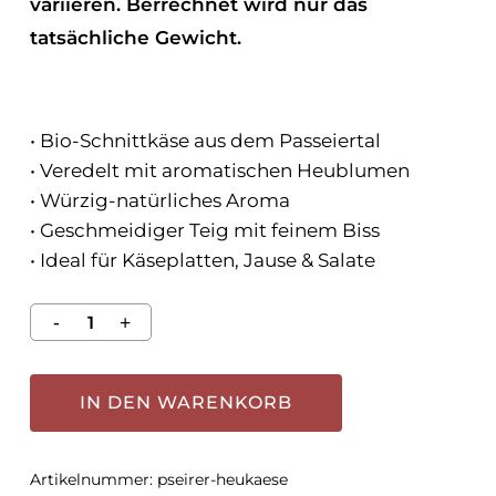
variieren. Berrechnet wird nur das
tatsächliche Gewicht.
• Bio-Schnittkäse aus dem Passeiertal
• Veredelt mit aromatischen Heublumen
• Würzig-natürliches Aroma
• Geschmeidiger Teig mit feinem Biss
• Ideal für Käseplatten, Jause & Salate
IN DEN WARENKORB
Artikelnummer:
pseirer-heukaese