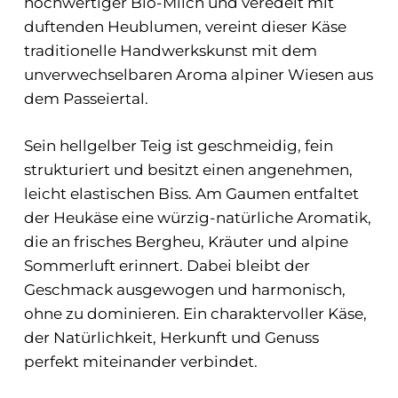
hochwertiger Bio-Milch und veredelt mit
duftenden Heublumen, vereint dieser Käse
traditionelle Handwerkskunst mit dem
unverwechselbaren Aroma alpiner Wiesen aus
dem Passeiertal.
Sein hellgelber Teig ist geschmeidig, fein
strukturiert und besitzt einen angenehmen,
leicht elastischen Biss. Am Gaumen entfaltet
der Heukäse eine würzig-natürliche Aromatik,
die an frisches Bergheu, Kräuter und alpine
Sommerluft erinnert. Dabei bleibt der
Geschmack ausgewogen und harmonisch,
ohne zu dominieren. Ein charaktervoller Käse,
der Natürlichkeit, Herkunft und Genuss
perfekt miteinander verbindet.