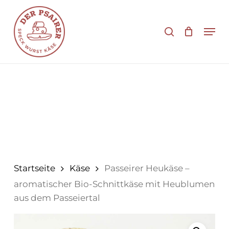
Zum
Hauptinhalt
Suche
Men
springen
Startseite
Käse
Passeirer Heukäse –
aromatischer Bio-Schnittkäse mit Heublumen
aus dem Passeiertal