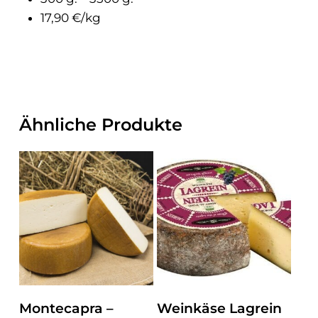
17,90 €/kg
Ähnliche Produkte
ZUM PRODUKT
ZUM PRODUKT
Montecapra –
Weinkäse Lagrein