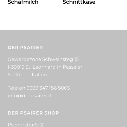
Schafmilch
Schnittkäse
DER PSAIRER
Gewerbezone Schweinsteg 15
I-39015 St. Leonhard in Passeier
Südtirol – Italien
Telefon 0039 347 186 8005
info@derpsairer.it
DER PSAIRER SHOP
Pseirerstraße 2