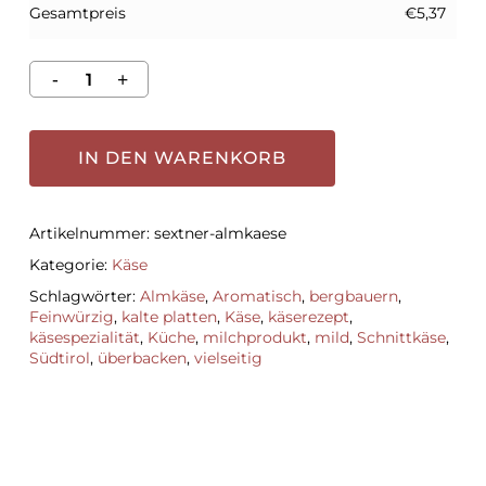
Gesamtpreis
€5,37
IN DEN WARENKORB
Artikelnummer:
sextner-almkaese
Kategorie:
Käse
Schlagwörter:
Almkäse
,
Aromatisch
,
bergbauern
,
Feinwürzig
,
kalte platten
,
Käse
,
käserezept
,
käsespezialität
,
Küche
,
milchprodukt
,
mild
,
Schnittkäse
,
Südtirol
,
überbacken
,
vielseitig