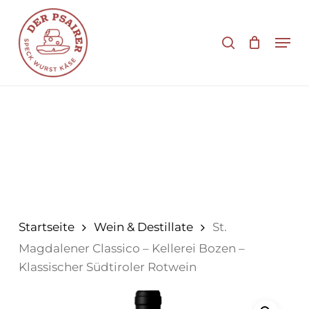
Zum
Hauptinhalt
Suche
Men
springen
Startseite
Wein & Destillate
St.
Magdalener Classico – Kellerei Bozen –
Klassischer Südtiroler Rotwein