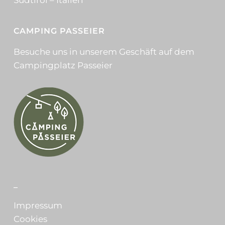
CAMPING PASSEIER
Besuche uns in unserem Geschäft auf dem
Campingplatz Passeier
_
Impressum
Cookies