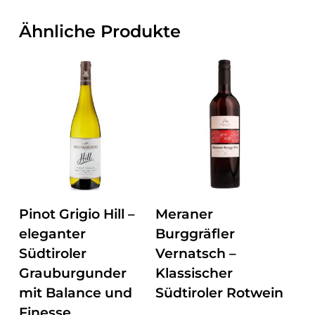
Ähnliche Produkte
ZUM PRODUKT
ZUM PRODUKT
Pinot Grigio Hill –
Meraner
eleganter
Burggräfler
Südtiroler
Vernatsch –
Grauburgunder
Klassischer
mit Balance und
Südtiroler Rotwein
Finesse