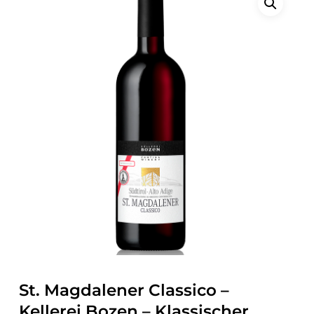
St. Magdalener Classico –
Kellerei Bozen – Klassischer