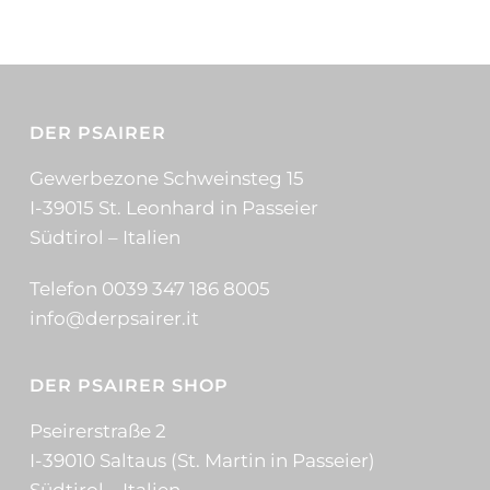
DER PSAIRER
Gewerbezone Schweinsteg 15
I-39015 St. Leonhard in Passeier
Südtirol – Italien
Telefon 0039 347 186 8005
info@derpsairer.it
DER PSAIRER SHOP
Pseirerstraße 2
I-39010 Saltaus (St. Martin in Passeier)
Südtirol – Italien