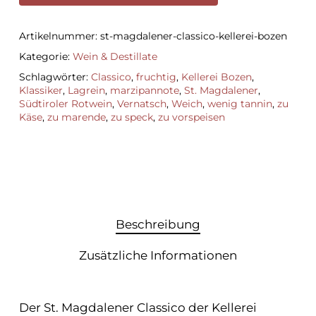
Artikelnummer:
st-magdalener-classico-kellerei-bozen
Kategorie:
Wein & Destillate
Schlagwörter:
Classico
,
fruchtig
,
Kellerei Bozen
,
Klassiker
,
Lagrein
,
marzipannote
,
St. Magdalener
,
Südtiroler Rotwein
,
Vernatsch
,
Weich
,
wenig tannin
,
zu
Käse
,
zu marende
,
zu speck
,
zu vorspeisen
Beschreibung
Zusätzliche Informationen
Der St. Magdalener Classico der Kellerei