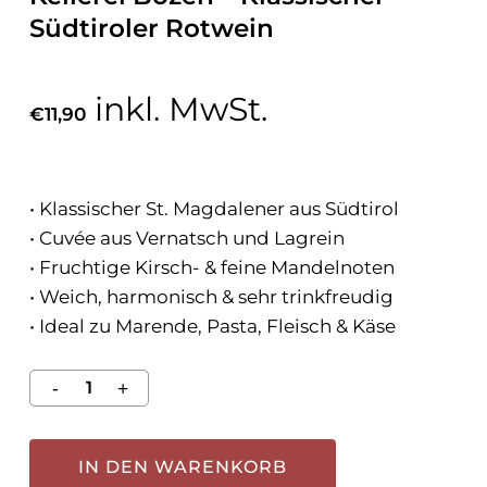
Südtiroler Rotwein
inkl. MwSt.
€
11,90
• Klassischer St. Magdalener aus Südtirol
• Cuvée aus Vernatsch und Lagrein
• Fruchtige Kirsch- & feine Mandelnoten
• Weich, harmonisch & sehr trinkfreudig
• Ideal zu Marende, Pasta, Fleisch & Käse
IN DEN WARENKORB