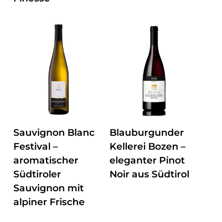
ZUM PRODUKT
ZUM PRODUKT
Sauvignon Blanc
Blauburgunder
Festival –
Kellerei Bozen –
aromatischer
eleganter Pinot
Südtiroler
Noir aus Südtirol
Sauvignon mit
alpiner Frische