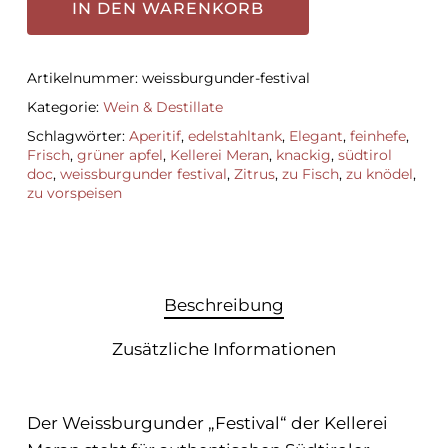
IN DEN WARENKORB
Artikelnummer:
weissburgunder-festival
Kategorie:
Wein & Destillate
Schlagwörter:
Aperitif
,
edelstahltank
,
Elegant
,
feinhefe
,
Frisch
,
grüner apfel
,
Kellerei Meran
,
knackig
,
südtirol
doc
,
weissburgunder festival
,
Zitrus
,
zu Fisch
,
zu knödel
,
zu vorspeisen
Beschreibung
Zusätzliche Informationen
Der Weissburgunder „Festival“ der
Kellerei