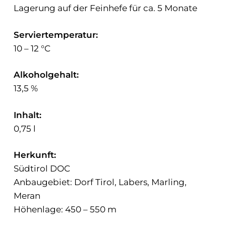
Lagerung auf der Feinhefe für ca. 5 Monate
Serviertemperatur:
10 – 12 °C
Alkoholgehalt:
13,5 %
Inhalt:
0,75 l
Herkunft:
Südtirol DOC
Anbaugebiet: Dorf Tirol, Labers, Marling,
Meran
Höhenlage: 450 – 550 m