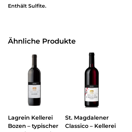
Enthält Sulfite.
Ähnliche Produkte
ZUM PRODUKT
ZUM PRODUKT
Lagrein Kellerei
St. Magdalener
Bozen – typischer
Classico – Kellerei