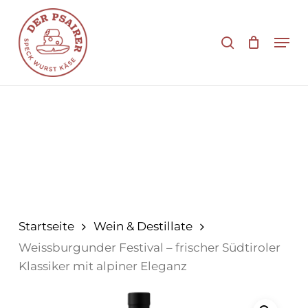
Zum
Hauptinhalt
Suche
Men
springen
Startseite
Wein & Destillate
Weissburgunder Festival – frischer Südtiroler
Klassiker mit alpiner Eleganz