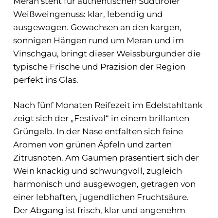
Meran
steht für authentischen Südtiroler
Weißweingenuss: klar, lebendig und
ausgewogen. Gewachsen an den kargen,
sonnigen Hängen rund um Meran und im
Vinschgau, bringt dieser Weissburgunder die
typische Frische und Präzision der Region
perfekt ins Glas.
Nach fünf Monaten Reifezeit im Edelstahltank
zeigt sich der „Festival“ in einem brillanten
Grüngelb. In der Nase entfalten sich feine
Aromen von grünen Äpfeln und zarten
Zitrusnoten. Am Gaumen präsentiert sich der
Wein knackig und schwungvoll, zugleich
harmonisch und ausgewogen, getragen von
einer lebhaften, jugendlichen Fruchtsäure.
Der Abgang ist frisch, klar und angenehm