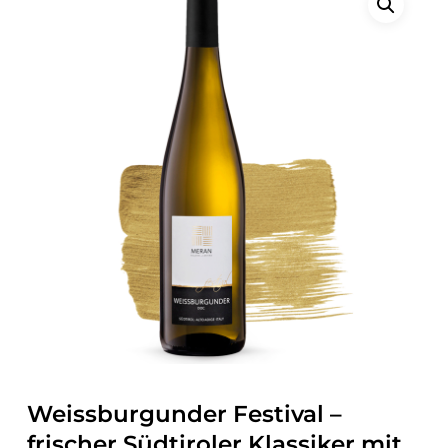
Weissburgunder Festival –
frischer Südtiroler Klassiker mit