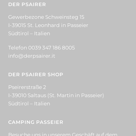
DER PSAIRER
Gewerbezone Schweinsteg 15
I-39015 St. Leonhard in Passeier
Südtirol – Italien
Telefon 0039 347 186 8005
info@derpsairer.it
DER PSAIRER SHOP
Pseirerstraße 2
I-39010 Saltaus (St. Martin in Passeier)
Südtirol – Italien
CAMPING PASSEIER
Besuche uns in unserem Geschäft auf dem