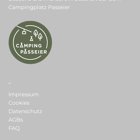
Campingplatz Passeier
_
Impressum
Cookies
Datenschutz
AGBs
FAQ